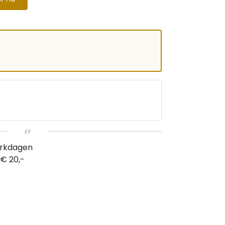
erkdagen
 € 20,-