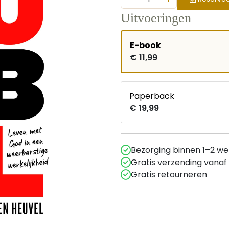
Uitvoeringen
E-book
€ 11,99
Paperback
€ 19,99
Bezorging binnen 1–2 w
Gratis verzending vanaf
Gratis retourneren