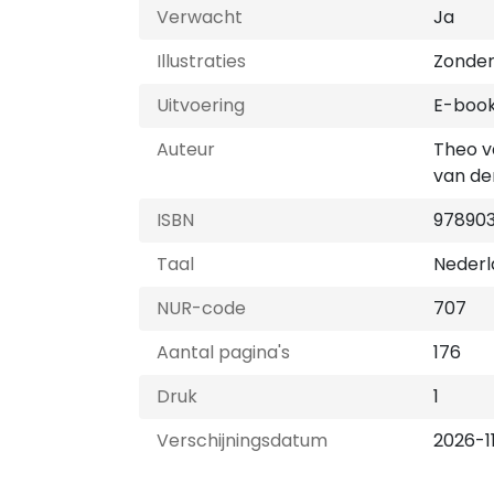
Verwacht
Ja
Illustraties
Zonder 
Uitvoering
E-boo
Auteur
Theo v
van de
ISBN
97890
Taal
Nederl
NUR-code
707
Aantal pagina's
176
Druk
1
Verschijningsdatum
2026-1