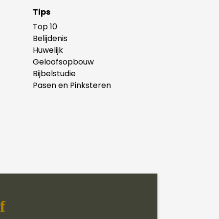
Tips
Top 10
Belijdenis
Huwelijk
Geloofsopbouw
Bijbelstudie
Pasen en Pinksteren
f