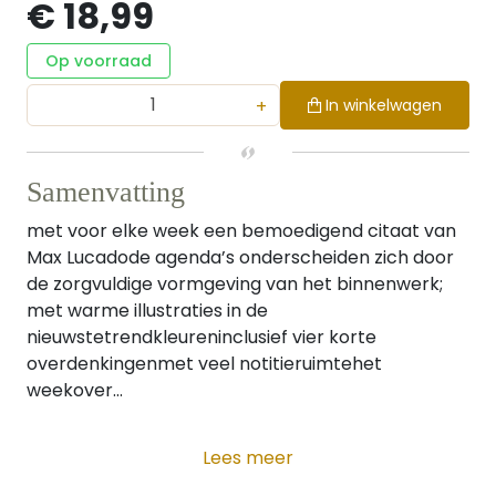
€ 18,99
Op voorraad
+
In winkelwagen
Samenvatting
met voor elke week een bemoedigend citaat van
Max Lucadode agenda’s onderscheiden zich door
de zorgvuldige vormgeving van het binnenwerk;
met warme illustraties in de
nieuwstetrendkleureninclusief vier korte
overdenkingenmet veel notitieruimtehet
weekover...
Lees meer