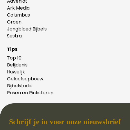
Adveniat
Ark Media
Columbus
Groen
Jongbloed Bijbels
Sestra
Tips
Top 10
Belijdenis
Huwelijk
Geloofsopbouw
Bijbelstudie
Pasen en Pinksteren
Schrijf je in voor onze nieuwsbrief