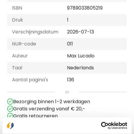
ISBN
9789033805219
Druk
1
Verschijningsdatum
2026-07-13
NUR-code
011
Auteur
Max Lucado
Taal
Nederlands
Aantal pagina's
136
Bezorging binnen 1–2 werkdagen
Gratis verzending vanaf € 20,-
Gratis retourneren