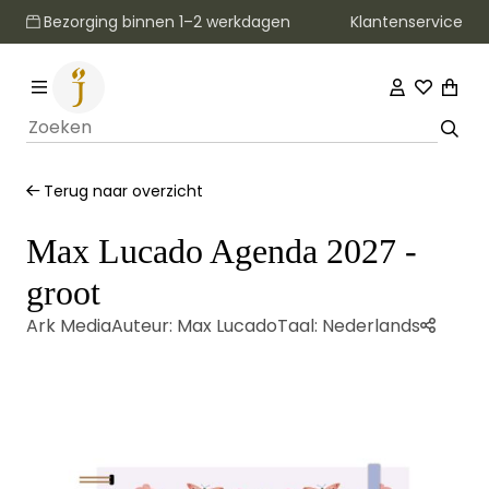
Klantenservice
Bezorging binnen 1–2 werkdagen
Terug naar overzicht
Max Lucado Agenda 2027 -
groot
Ark Media
Auteur:
Max Lucado
Taal:
Nederlands