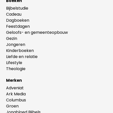
Boeken
Bijbelstudie
Cadeau
Dagboeken
Feestdagen
Geloofs- en gemeenteopbouw
Gezin
Jongeren
Kinderboeken
Liefde en relatie
Lifestyle
Theologie
Merken
Adveniat
Ark Media
Columbus
Groen
Jongbloed Bijbels