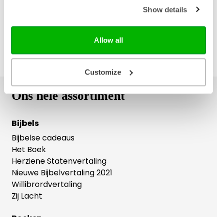
Show details
Allow all
Customize
Ons hele assortiment
Bijbels
Bijbelse cadeaus
Het Boek
Herziene Statenvertaling
Nieuwe Bijbelvertaling 2021
Willibrordvertaling
Zij Lacht