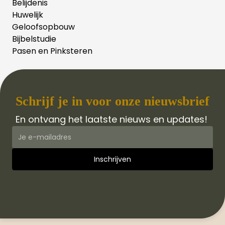
Belijdenis
Huwelijk
Geloofsopbouw
Bijbelstudie
Pasen en Pinksteren
Schrijf je in voor onze nieuwsbrief
En ontvang het laatste nieuws en updates!