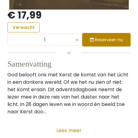
€ 17,99
Verwacht
+
Reserveer nu
Samenvatting
God belooft ons met Kerst de komst van het Licht
in een donkere wereld. Of we het nu zien of niet:
het komt eraan. Dit adventsdagboek neemt de
lezer mee in deze reis van het duister naar het
licht. In 28 dagen leven we in woord én beeld toe
naar Kerst doo...
Lees meer