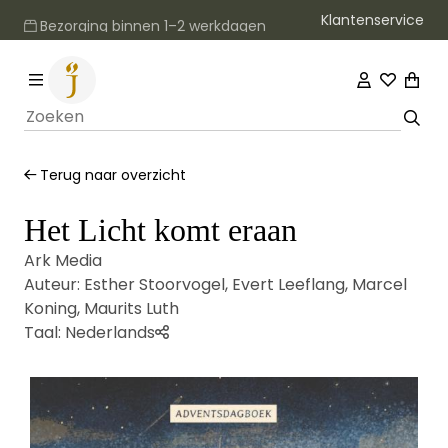
Klantenservice
Bezorging binnen 1–2 werkdagen
Terug naar overzicht
Het Licht komt eraan
Ark Media
Auteur:
Esther Stoorvogel
,
Evert Leeflang
,
Marcel
Koning
,
Maurits Luth
Taal:
Nederlands