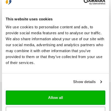
Druk
1
Verschijningsdatum
2027-01-04
This website uses cookies
We use cookies to personalise content and ads, to
Bezorging binnen 1–2 werkdagen
provide social media features and to analyse our traffic.
Gratis verzending vanaf € 20,-
We also share information about your use of our site with
Gratis retourneren
our social media, advertising and analytics partners who
may combine it with other information that you’ve
provided to them or that they’ve collected from your use
of their services.
Show details
Ons hele assortiment
Allow all
Bijbels