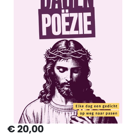
€ 20,00