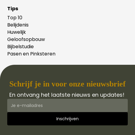
Tips
Top 10
Belijdenis
Huwelijk
Geloofsopbouw
Bijbelstudie
Pasen en Pinksteren
Schrijf je in voor onze nieuwsbrief
En ontvang het laatste nieuws en updates!