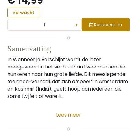
€ 14,99
Verwacht
+
Reserveer nu
Samenvatting
In Wanneer je verschijnt wordt de lezer
meegevoerd in het verhaal van twee mensen die
hunkeren naar hun grote liefde. Dit meeslepende
feelgood-verhaal, dat zich afspeelt in Amsterdam
en Kashmir (India), geeft hoop aan iedereen die
soms twijfelt of ware li...
Lees meer