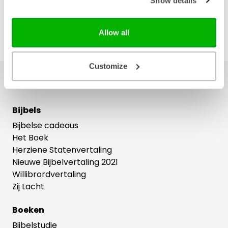
Show details
Allow all
Customize
Ons hele assortiment
Bijbels
Bijbelse cadeaus
Het Boek
Herziene Statenvertaling
Nieuwe Bijbelvertaling 2021
Willibrordvertaling
Zij Lacht
Boeken
Bijbelstudie