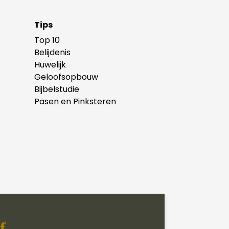
Tips
Top 10
Belijdenis
Huwelijk
Geloofsopbouw
Bijbelstudie
Pasen en Pinksteren
f