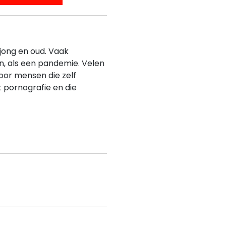
 jong en oud. Vaak
, als een pandemie. Velen
voor mensen die zelf
 pornografie en die