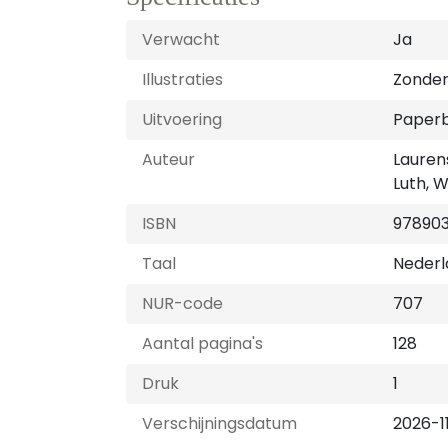
Verwacht
Ja
Illustraties
Zonder 
Uitvoering
Paper
Auteur
Lauren
Luth, W
ISBN
97890
Taal
Nederl
NUR-code
707
Aantal pagina's
128
Druk
1
Verschijningsdatum
2026-1