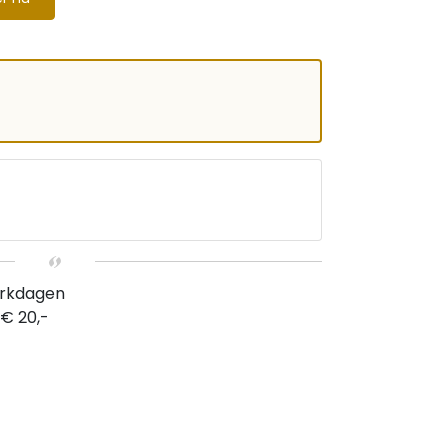
erkdagen
 € 20,-