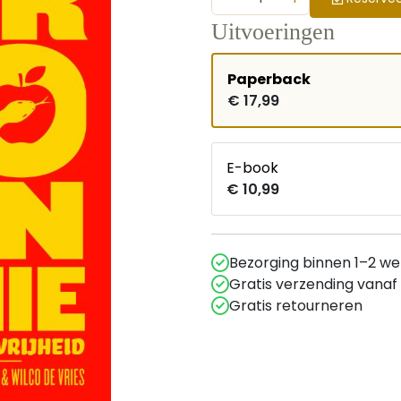
Uitvoeringen
Paperback
€ 17,99
E-book
€ 10,99
Bezorging binnen 1–2 w
Gratis verzending vanaf
Gratis retourneren