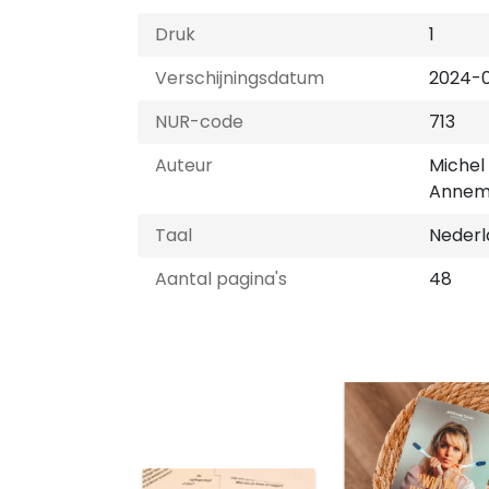
Druk
1
Verschijningsdatum
2024-
NUR-code
713
Auteur
Michel 
Annema
Taal
Nederl
Aantal pagina's
48