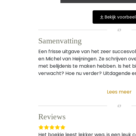
Bekijk voorbee
Samenvatting
Een frisse uitgave van het zeer succesv
en Michel van Heijningen. Ze schrijven ov
met belijdenis te maken hebben. Is het b
verwacht? Hoe nu verder? Uitdagende en 
Lees meer
Reviews
Het boekje leest lekker weg, is een leuk