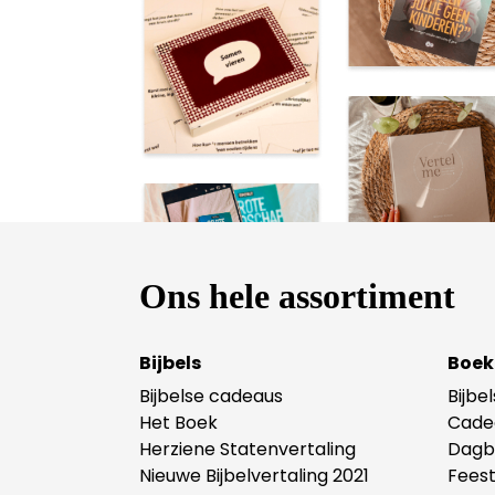
Ons hele assortiment
Bijbels
Boek
Bijbelse cadeaus
Bijbe
Het Boek
Cade
Herziene Statenvertaling
Dagb
Nieuwe Bijbelvertaling 2021
Fees