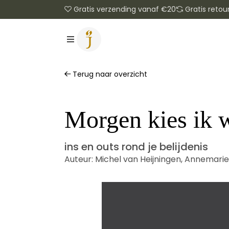
Gratis verzending vanaf €20
Gratis retou
Terug naar overzicht
Morgen kies ik 
ins en outs rond je belijdenis
Auteur:
Michel van Heijningen
,
Annemarie 