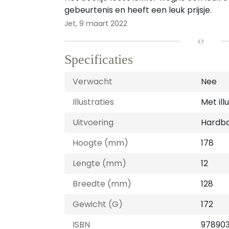
gebeurtenis en heeft een leuk prijsje.
Jet,
9 maart 2022
Specificaties
Verwacht
Nee
Illustraties
Met ill
Uitvoering
Hardb
Hoogte (mm)
178
Lengte (mm)
12
Breedte (mm)
128
Gewicht (G)
172
ISBN
97890