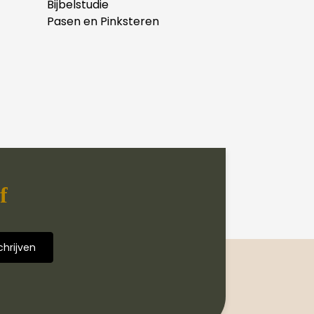
Bijbelstudie
Pasen en Pinksteren
f