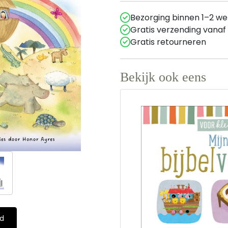
Bezorging binnen 1–2 w
Gratis verzending vanaf
Gratis retourneren
Bekijk ook eens
ld