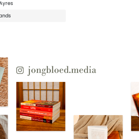
Ayres
ands