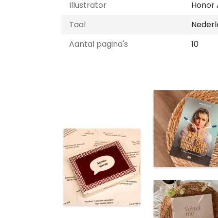
Illustrator
Honor 
Taal
Nederl
Aantal pagina's
10