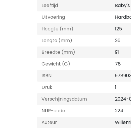
Leeftijd
Baby's
Uitvoering
Hardb
Hoogte (mm)
125
Lengte (mm)
26
Breedte (mm)
91
Gewicht (G)
78
ISBN
97890
Druk
1
Verschijningsdatum
2024-
NUR-code
224
Auteur
Willem