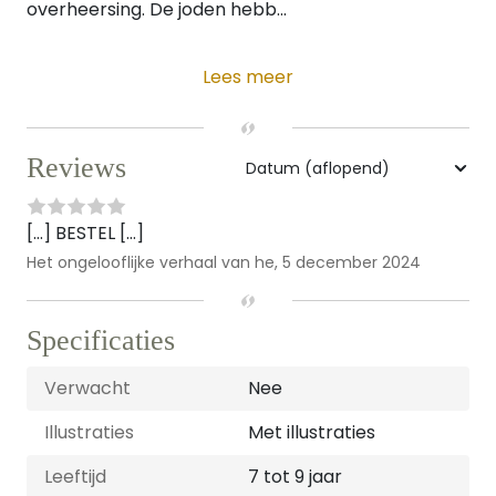
overheersing. De joden hebb...
Lees meer
Reviews
[…] BESTEL […]
Het ongelooflijke verhaal van he,
5 december 2024
Specificaties
Verwacht
Nee
Illustraties
Met illustraties
Leeftijd
7 tot 9 jaar