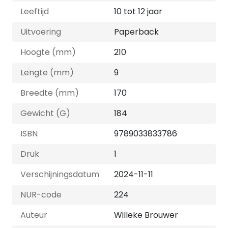
Leeftijd
10 tot 12 jaar
Uitvoering
Paperback
Hoogte (mm)
210
Lengte (mm)
9
Breedte (mm)
170
Gewicht (G)
184
ISBN
9789033833786
Druk
1
Verschijningsdatum
2024-11-11
NUR-code
224
Auteur
Willeke Brouwer