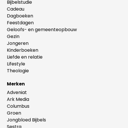
Bijbelstudie
Cadeau
Dagboeken
Feestdagen
Geloofs- en gemeenteopbouw
Gezin
Jongeren
Kinderboeken
Liefde en relatie
Lifestyle
Theologie
Merken
Adveniat
Ark Media
Columbus
Groen
Jongbloed Bijbels
Sestra