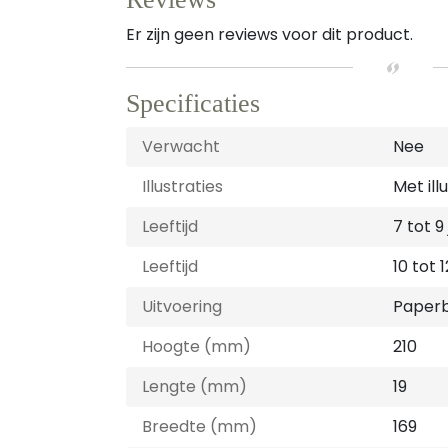
Er zijn geen reviews voor dit product.
Specificaties
Verwacht
Nee
Illustraties
Met ill
Leeftijd
7 tot 9
Leeftijd
10 tot 1
Uitvoering
Paper
Hoogte (mm)
210
Lengte (mm)
19
Breedte (mm)
169