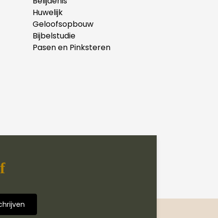
Belijdenis
Huwelijk
Geloofsopbouw
Bijbelstudie
Pasen en Pinksteren
f