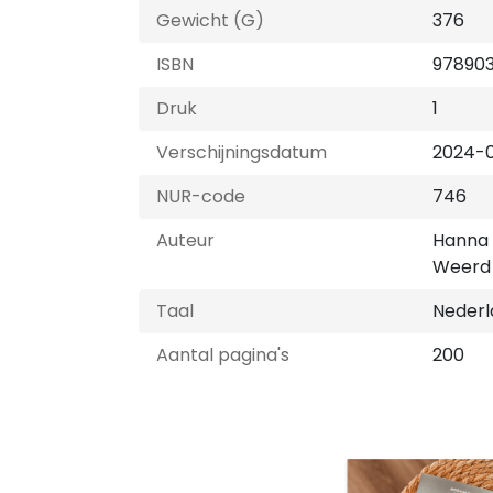
Gewicht (G)
376
ISBN
97890
Druk
1
Verschijningsdatum
2024-
NUR-code
746
Auteur
Hanna 
Weerd
Taal
Nederl
Aantal pagina's
200