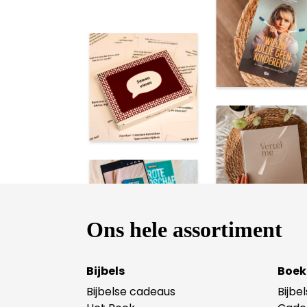
Ons hele assortiment
Bijbels
Boek
Bijbelse cadeaus
Bijbe