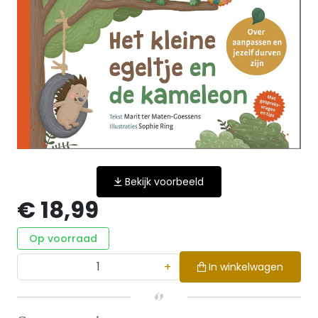
Bekijk voorbeeld
€ 18,99
Op voorraad
+
In winkelwagen