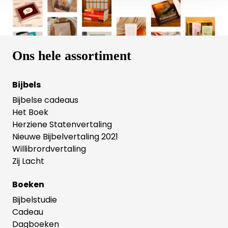
Ons hele assortiment
Bijbels
Bijbelse cadeaus
Het Boek
Herziene Statenvertaling
Nieuwe Bijbelvertaling 2021
Willibrordvertaling
Zij Lacht
Boeken
Bijbelstudie
Cadeau
Dagboeken