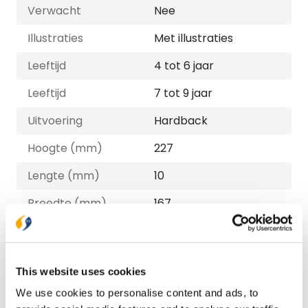
Verwacht
Nee
Illustraties
Met illustraties
Leeftijd
4 tot 6 jaar
Leeftijd
7 tot 9 jaar
Uitvoering
Hardback
Hoogte (mm)
227
Lengte (mm)
10
Breedte (mm)
167
Gewicht (G)
276
ISBN
9789033834394
This website uses cookies
Druk
1
We use cookies to personalise content and ads, to