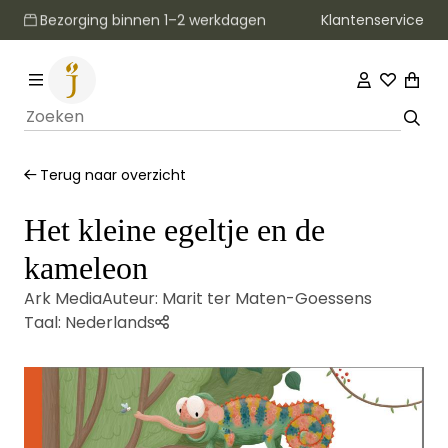
Klantenservice
Bezorging binnen 1–2 werkdagen
Terug naar overzicht
Het kleine egeltje en de
kameleon
Ark Media
Auteur:
Marit ter Maten-Goessens
Taal:
Nederlands