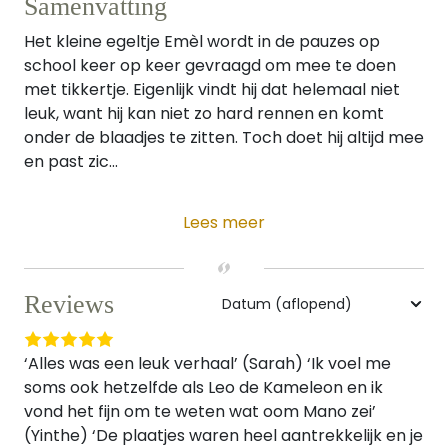
Samenvatting
Het kleine egeltje Emèl wordt in de pauzes op
school keer op keer gevraagd om mee te doen
met tikkertje. Eigenlijk vindt hij dat helemaal niet
leuk, want hij kan niet zo hard rennen en komt
onder de blaadjes te zitten. Toch doet hij altijd mee
en past zic...
Lees meer
Reviews
‘Alles was een leuk verhaal’ (Sarah) ‘Ik voel me
soms ook hetzelfde als Leo de Kameleon en ik
vond het fijn om te weten wat oom Mano zei’
(Yinthe) ‘De plaatjes waren heel aantrekkelijk en je