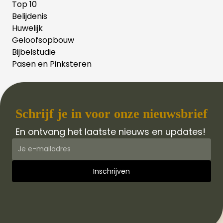
Top 10
Belijdenis
Huwelijk
Geloofsopbouw
Bijbelstudie
Pasen en Pinksteren
Schrijf je in voor onze nieuwsbrief
En ontvang het laatste nieuws en updates!