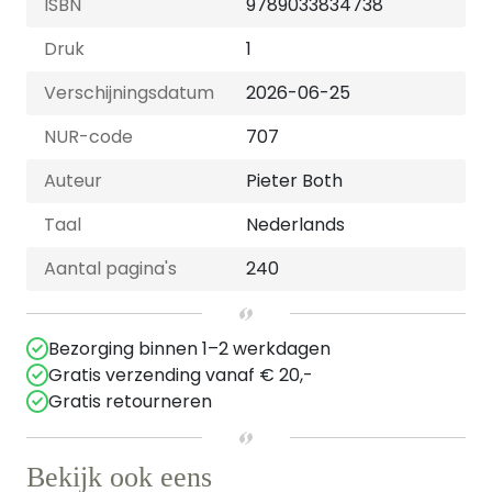
ISBN
9789033834738
Druk
1
Verschijningsdatum
2026-06-25
NUR-code
707
Auteur
Pieter Both
Taal
Nederlands
Aantal pagina's
240
Bezorging binnen 1–2 werkdagen
Gratis verzending vanaf € 20,-
Gratis retourneren
Bekijk ook eens