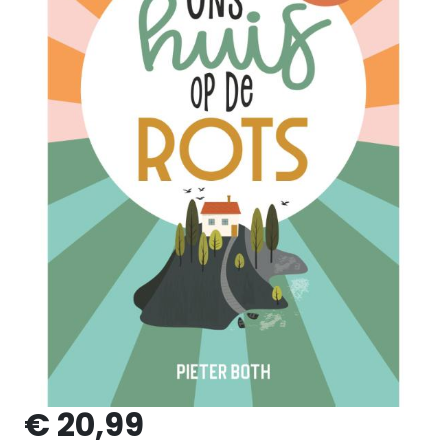
€ 20,99