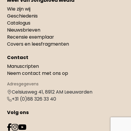
Meer van Jongbloed Media
Wie zijn wij
Geschiedenis
Catalogus
Nieuwsbrieven
Recensie exemplaar
Covers en leesfragmenten
Contact
Manuscripten
Neem contact met ons op
Adresgegevens
Celsiusweg 41, 8912 AM Leeuwarden
+31 (0)88 326 33 40
Volg ons