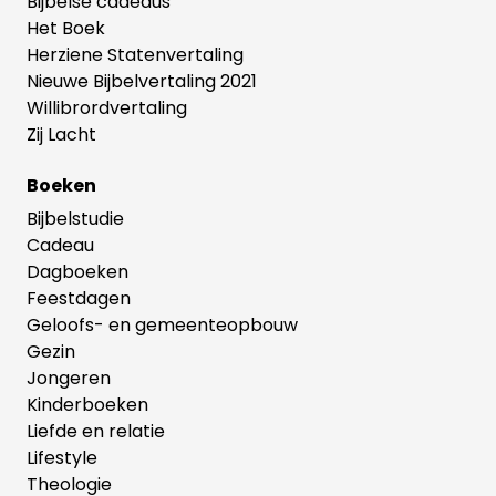
Bijbelse cadeaus
Het Boek
Herziene Statenvertaling
Nieuwe Bijbelvertaling 2021
Willibrordvertaling
Zij Lacht
Boeken
Bijbelstudie
Cadeau
Dagboeken
Feestdagen
Geloofs- en gemeenteopbouw
Gezin
Jongeren
Kinderboeken
Liefde en relatie
Lifestyle
Theologie