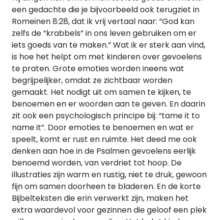
een gedachte die je bijvoorbeeld ook terugziet in
Romeinen 8:28, dat ik vrij vertaal naar: “God kan
zelfs de “krabbels” in ons leven gebruiken om er
iets goeds van te maken.” Wat ik er sterk aan vind,
is hoe het helpt om met kinderen over gevoelens
te praten. Grote emoties worden ineens wat
begrijpelijker, omdat ze zichtbaar worden
gemaakt. Het nodigt uit om samen te kijken, te
benoemen en er woorden aan te geven. En daarin
zit ook een psychologisch principe bij: “tame it to
name it”. Door emoties te benoemen en wat er
speelt, komt er rust en ruimte. Het deed me ook
denken aan hoe in de Psalmen gevoelens eerlijk
benoemd worden, van verdriet tot hoop. De
illustraties zijn warm en rustig, niet te druk, gewoon
fijn om samen doorheen te bladeren. En de korte
Bijbelteksten die erin verwerkt zijn, maken het
extra waardevol voor gezinnen die geloof een plek