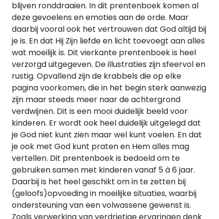
blijven ronddraaien. In dit prentenboek komen al
deze gevoelens en emoties aan de orde. Maar
daarbij vooral ook het vertrouwen dat God altijd bij
je is. En dat Hij Zijn liefde en licht toevoegt aan alles
wat moeilijk is. Dit vierkante prentenboek is heel
verzorgd uitgegeven. De illustraties zijn sfeervol en
rustig. Opvallend zijn de krabbels die op elke
pagina voorkomen, die in het begin sterk aanwezig
zijn maar steeds meer naar de achtergrond
verdwijnen. Dit is een mooi duidelijk beeld voor
kinderen. Er wordt ook heel duidelijk uitgelegd dat
je God niet kunt zien maar wel kunt voelen. En dat
je ook met God kunt praten en Hem alles mag
vertellen. Dit prentenboek is bedoeld om te
gebruiken samen met kinderen vanaf 5 à 6 jaar.
Daarbij is het heel geschikt om in te zetten bij
(geloofs)opvoeding in moeilijke situaties, waarbij
ondersteuning van een volwassene gewenst is.
Zoals verwerking van verdrietige ervaringen denk