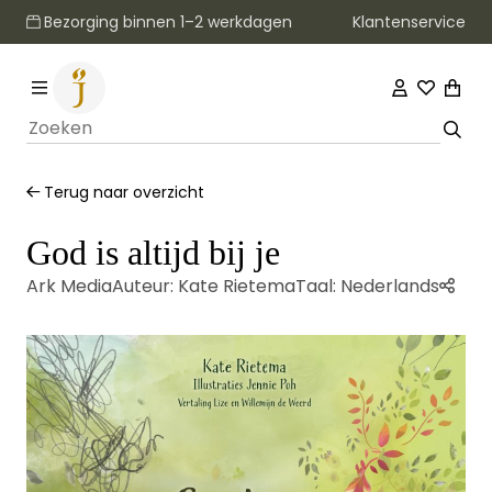
Klantenservice
Bezorging binnen 1–2 werkdagen
Terug naar overzicht
God is altijd bij je
Ark Media
Auteur:
Kate Rietema
Taal:
Nederlands