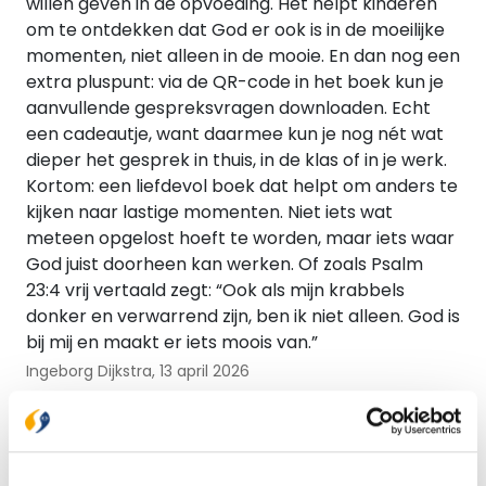
willen geven in de opvoeding. Het helpt kinderen
om te ontdekken dat God er ook is in de moeilijke
momenten, niet alleen in de mooie. En dan nog een
extra pluspunt: via de QR-code in het boek kun je
aanvullende gespreksvragen downloaden. Echt
een cadeautje, want daarmee kun je nog nét wat
dieper het gesprek in thuis, in de klas of in je werk.
Kortom: een liefdevol boek dat helpt om anders te
kijken naar lastige momenten. Niet iets wat
meteen opgelost hoeft te worden, maar iets waar
God juist doorheen kan werken. Of zoals Psalm
23:4 vrij vertaald zegt: “Ook als mijn krabbels
donker en verwarrend zijn, ben ik niet alleen. God is
bij mij en maakt er iets moois van.”
Ingeborg Dijkstra,
13 april 2026
Specificaties