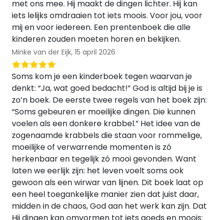
met ons mee. Hij maakt de dingen lichter. Hij kan
iets lelijks omdraaien tot iets moois. Voor jou, voor
mij en voor iedereen. Een prentenboek die alle
kinderen zouden moeten horen en bekijken.
Minke van der Eijk,
15 april 2026
Soms kom je een kinderboek tegen waarvan je
denkt: “Ja, wat goed bedacht!” God is altijd bij je is
zo’n boek. De eerste twee regels van het boek zijn:
“Soms gebeuren er moeilijke dingen. Die kunnen
voelen als een donkere krabbel.” Het idee van de
zogenaamde krabbels die staan voor rommelige,
moeilijke of verwarrende momenten is zó
herkenbaar en tegelijk zó mooi gevonden. Want
laten we eerlijk zijn: het leven voelt soms ook
gewoon als een wirwar van lijnen. Dit boek laat op
een heel toegankelijke manier zien dat juist daar,
midden in de chaos, God aan het werk kan zijn. Dat
Hij dingen kan omvormen tot iets goeds en moois: