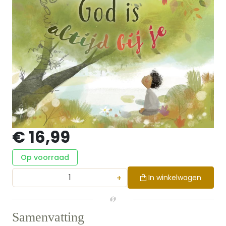
€ 16,99
Op voorraad
+
In winkelwagen
Samenvatting