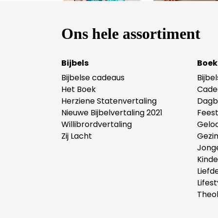
Ons hele assortiment
Bijbels
Boek
Bijbelse cadeaus
Bijbe
Het Boek
Cade
Herziene Statenvertaling
Dagb
Nieuwe Bijbelvertaling 2021
Fees
Willibrordvertaling
Gelo
Zij Lacht
Gezi
Jong
Kind
Liefd
Lifest
Theol