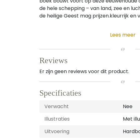
boek bouwt voort op deze eeuwenoude
de hele schepping – van land, zee en luc
de heilige Geest mag prijzen.kleurrijk en v
Lees meer
Reviews
Er zijn geen reviews voor dit product.
Specificaties
Verwacht
Nee
Illustraties
Met ill
Uitvoering
Hardb