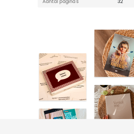
Aantal pagina's
32