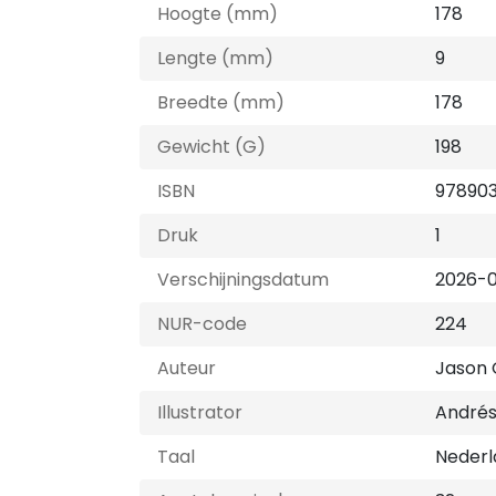
Hoogte (mm)
178
Lengte (mm)
9
Breedte (mm)
178
Gewicht (G)
198
ISBN
97890
Druk
1
Verschijningsdatum
2026-0
NUR-code
224
Auteur
Jason 
Illustrator
Andrés
Taal
Nederl