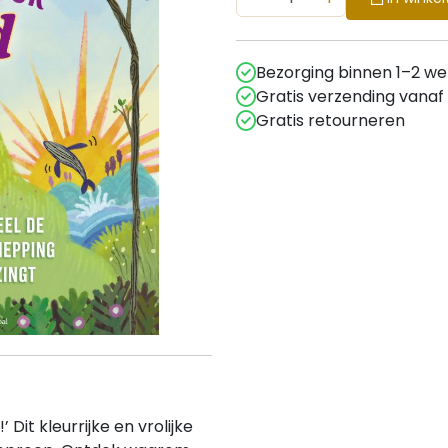
Bezorging binnen 1–2 w
Gratis verzending vanaf
Gratis retourneren
Dit kleurrijke en vrolijke