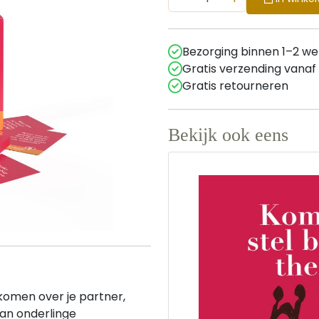
Bezorging binnen 1–2 w
Gratis verzending vanaf
Gratis retourneren
Bekijk ook eens
omen over je partner,
van onderlinge