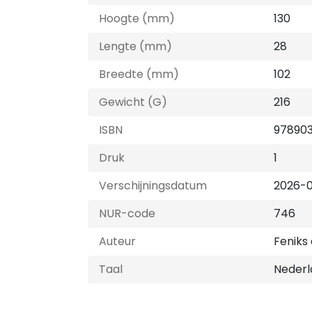
Hoogte (mm)
130
Lengte (mm)
28
Breedte (mm)
102
Gewicht (G)
216
ISBN
97890
Druk
1
Verschijningsdatum
2026-0
NUR-code
746
Auteur
Feniks 
Taal
Nederl