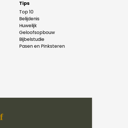
Tips
Top 10
Belijdenis
Huwelijk
Geloofsopbouw
Bijbelstudie
Pasen en Pinksteren
f