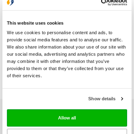
Druk
1
Verschijningsdatum
2026-09-01
This website uses cookies
We use cookies to personalise content and ads, to
Bezorging binnen 1–2 werkdagen
provide social media features and to analyse our traffic.
Gratis verzending vanaf € 20,-
We also share information about your use of our site with
Gratis retourneren
our social media, advertising and analytics partners who
may combine it with other information that you’ve
provided to them or that they’ve collected from your use
of their services.
Show details
Ons hele assortiment
Allow all
Bijbels