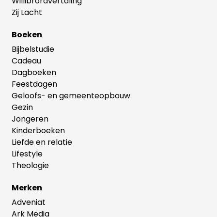
Willibrordvertaling
Zij Lacht
Boeken
Bijbelstudie
Cadeau
Dagboeken
Feestdagen
Geloofs- en gemeenteopbouw
Gezin
Jongeren
Kinderboeken
Liefde en relatie
Lifestyle
Theologie
Merken
Adveniat
Ark Media