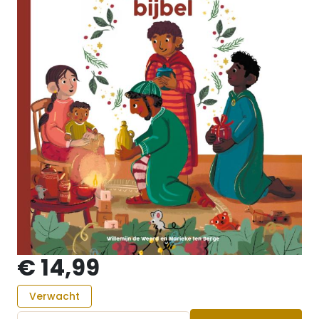
€ 14,99
Verwacht