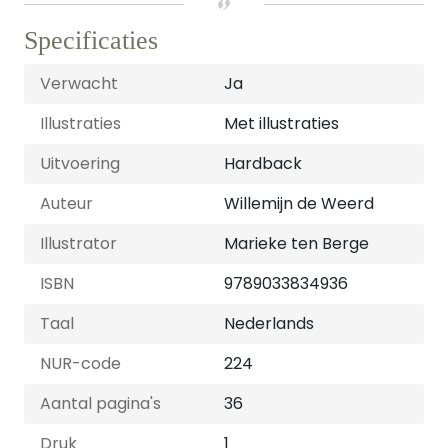
Specificaties
Verwacht
Ja
Illustraties
Met illustraties
Uitvoering
Hardback
Auteur
Willemijn de Weerd
Illustrator
Marieke ten Berge
ISBN
9789033834936
Taal
Nederlands
NUR-code
224
Aantal pagina's
36
Druk
1