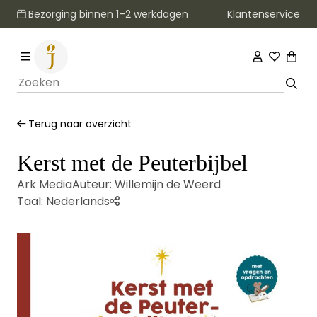
Klantenservice
Bezorging binnen 1–2 werkdagen
Terug naar overzicht
Kerst met de Peuterbijbel
Ark Media
Auteur:
Willemijn de Weerd
Taal:
Nederlands