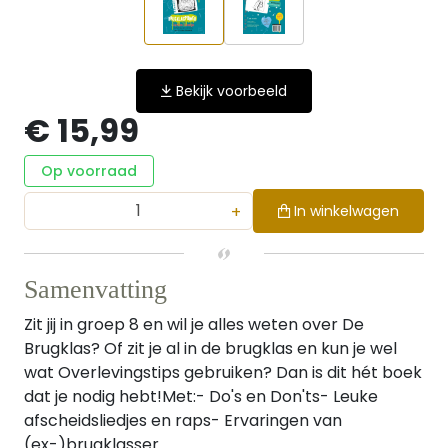
Bekijk voorbeeld
€ 15,99
Op voorraad
+
In winkelwagen
Samenvatting
Zit jij in groep 8 en wil je alles weten over De
Brugklas? Of zit je al in de brugklas en kun je wel
wat Overlevingstips gebruiken? Dan is dit hét boek
dat je nodig hebt!Met:- Do's en Don'ts- Leuke
afscheidsliedjes en raps- Ervaringen van
(ex-)brugklasser...