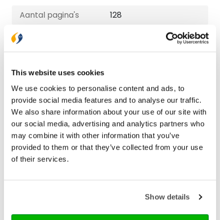
Aantal pagina's
128
Bezorging binnen 1–2 werkdagen
Gratis verzending vanaf € 20,-
This website uses cookies
Gratis retourneren
We use cookies to personalise content and ads, to
provide social media features and to analyse our traffic.
Bekijk ook eens
We also share information about your use of our site with
our social media, advertising and analytics partners who
may combine it with other information that you’ve
provided to them or that they’ve collected from your use
of their services.
Show details