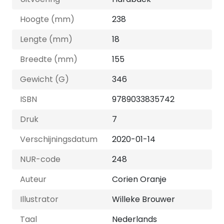
Hoogte (mm)
238
Lengte (mm)
18
Breedte (mm)
155
Gewicht (G)
346
ISBN
9789033835742
Druk
7
Verschijningsdatum
2020-01-14
NUR-code
248
Auteur
Corien Oranje
Illustrator
Willeke Brouwer
Taal
Nederlands