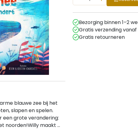
Bezorging binnen 1–2 w
Gratis verzending vanaf
Gratis retourneren
 warme blauwe zee bij het
ten, slapen en spelen.
 een grote verandering:
t noorden!Willy maakt ...