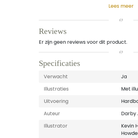
Lees meer
Reviews
Er zijn geen reviews voor dit product.
Specificaties
Verwacht
Ja
Illustraties
Met ill
Uitvoering
Hardb
Auteur
Darby 
Illustrator
Kevin 
Howdes