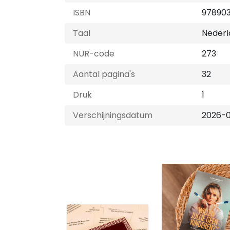
ISBN
97890
Taal
Nederl
NUR-code
273
Aantal pagina's
32
Druk
1
Verschijningsdatum
2026-0