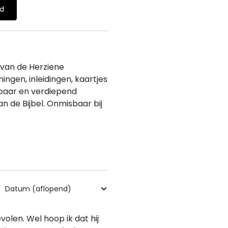
ld
 van de Herziene
ngen, inleidingen, kaartjes
nbaar en verdiepend
n de Bijbel. Onmisbaar bij
olen. Wel hoop ik dat hij