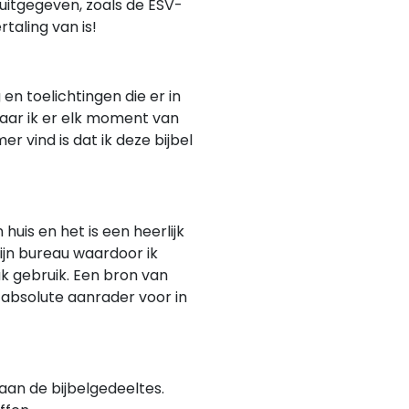
uitgegeven, zoals de ESV-
taling van is!
 en toelichtingen die er in
waar ik er elk moment van
er vind is dat ik deze bijbel
n huis en het is een heerlijk
ijn bureau waardoor ik
k gebruik. Een bron van
n absolute aanrader voor in
aan de bijbelgedeeltes.