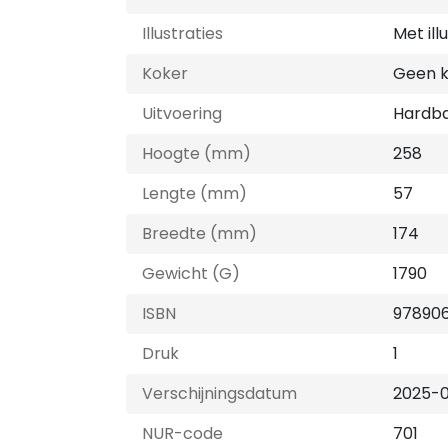
Illustraties
Met ill
Koker
Geen 
Uitvoering
Hardb
Hoogte (mm)
258
Lengte (mm)
57
Breedte (mm)
174
Gewicht (G)
1790
ISBN
97890
Druk
1
Verschijningsdatum
2025-
NUR-code
701