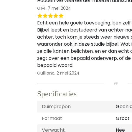
Hadden we veel eerder moeten aanscha
G.M.,
7 mei 2024
Echt een hele goeie toevoeging. ben zelf 
Bijbel leest en bestudeerd van achter na
achter. toch kom je steeds weer nieuwe 
waaronder ook in deze studie bijbel. Wat i
ze alle kanten belichten, en er dan echt o
zegt over een bepaald onderwerp, of de
bepaald woord.
Guilliano,
2 mei 2024
Specificaties
Duimgrepen
Geen 
Formaat
Groot
Verwacht
Nee