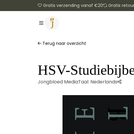
Gratis verzending vanaf €20
Gratis retou
Terug naar overzicht
HSV-Studiebijbe
Jongbloed Media
Taal:
Nederlands