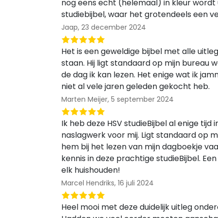
nog eens echt (helemaal) in kleur wordt 
studiebijbel, waar het grotendeels een ver
Jaap,
23 december 2024
Het is een geweldige bijbel met alle uitleg
staan. Hij ligt standaard op mijn bureau 
de dag ik kan lezen. Het enige wat ik jamm
niet al vele jaren geleden gekocht heb.
Marten Meijer,
5 september 2024
Ik heb deze HSV studieBijbel al enige tijd i
naslagwerk voor mij. Ligt standaard op m
hem bij het lezen van mijn dagboekje vaa
kennis in deze prachtige studieBijbel. Ee
elk huishouden!
Marcel Hendriks,
16 juli 2024
Heel mooi met deze duidelijk uitleg onder