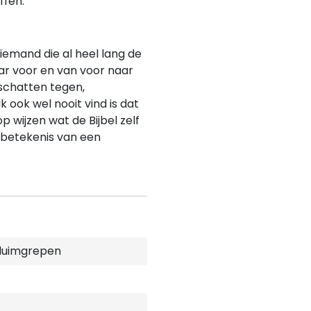
ffen.
iemand die al heel lang de
ar voor en van voor naar
schatten tegen,
k ook wel nooit vind is dat
p wijzen wat de Bijbel zelf
 betekenis van een
duimgrepen