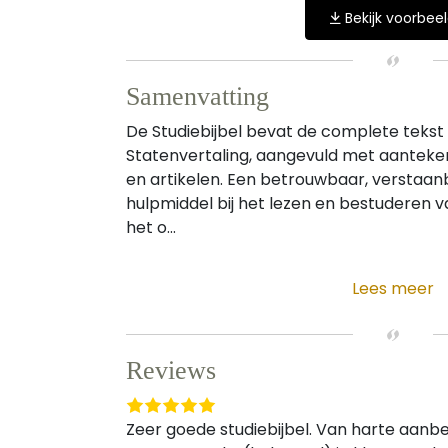
Bekijk voorbee
Samenvatting
De Studiebijbel bevat de complete tekst
Statenvertaling, aangevuld met aantekeni
en artikelen. Een betrouwbaar, verstaa
hulpmiddel bij het lezen en bestuderen va
het o...
Lees meer
Reviews
Zeer goede studiebijbel. Van harte aanbev