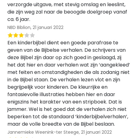
verzorgde uitgave, met stevig omslag en leeslint,
die zijn weg zal naar de beoogde doelgroep vanaf
ca. 6 jaar.
NBD Biblion,
21 januari 2022
Een kinderbijbel dient een goede parafrase te
geven van de Bijbelse verhalen. De schrijvers van
deze Bijbel zijn daar op zich goed in geslaagd, zij
het dat hier en daar verhalen wat zijn ‘aangekleed’
met feiten en omstandigheden die als zodanig niet
in de Bijbel staan. De verhalen lezen vlot en zijn
begrijpelijk voor kinderen. De kleurrijke en
fantasievolle illustraties hebben hier en daar
enigszins het karakter van een stripboek. Dat is
jammer. Wel is het goed dat de verhalen zich niet
beperken tot de standaard ‘kinderbijbelverhalen’,
maar de volle breedte van de Bijbel beslaan.
Jannemieke Weenink-ter Steege,
21 januari 2022