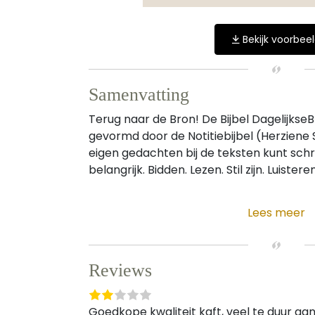
Bekijk voorbee
Samenvatting
Terug naar de Bron! De Bijbel Dagelijks
gevormd door de Notitiebijbel (Herziene 
eigen gedachten bij de teksten kunt schri
belangrijk. Bidden. Lezen. Stil zijn. Luistere
Lees meer
Reviews
Goedkope kwaliteit kaft, veel te duur aa