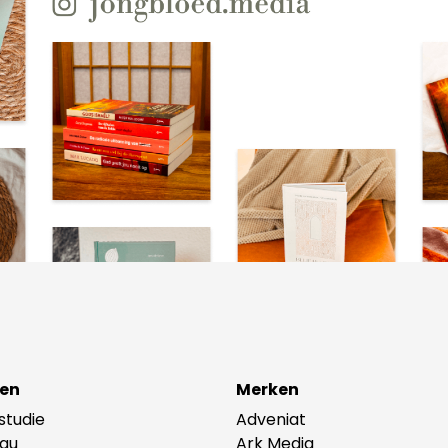
en
Merken
lstudie
Adveniat
au
Ark Media