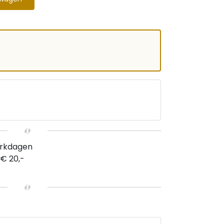
erkdagen
 € 20,-