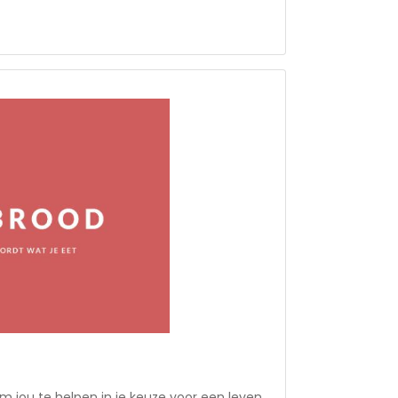
 jou te helpen in je keuze voor een leven