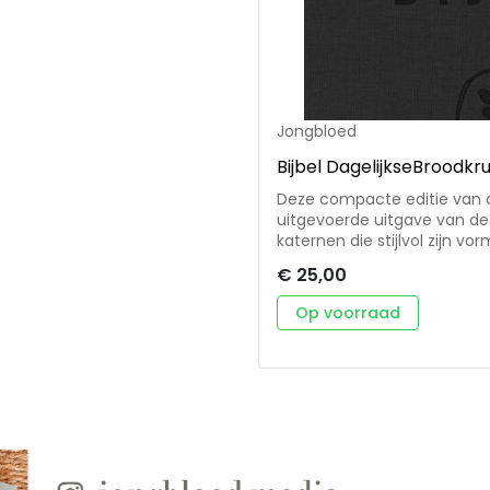
Jongbloed
Bijbel DagelijkseBroodkr
Deze compacte editie van de
uitgevoerde uitgave van de 
€ 25,00
Op voorraad