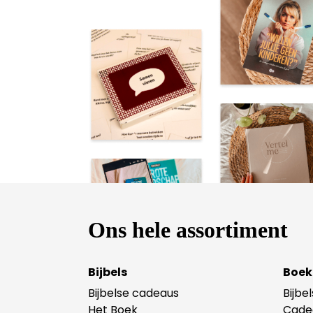
Ons hele assortiment
Bijbels
Boek
Bijbelse cadeaus
Bijbe
Het Boek
Cade