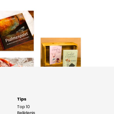
Tips
Top 10
Belijdenis