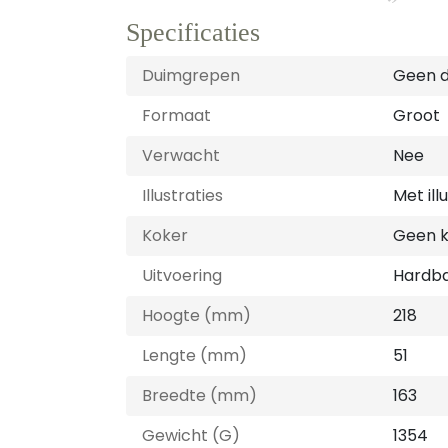
Specificaties
Duimgrepen
Geen 
Formaat
Groot
Verwacht
Nee
Illustraties
Met ill
Koker
Geen 
Uitvoering
Hardb
Hoogte (mm)
218
Lengte (mm)
51
Breedte (mm)
163
Gewicht (G)
1354