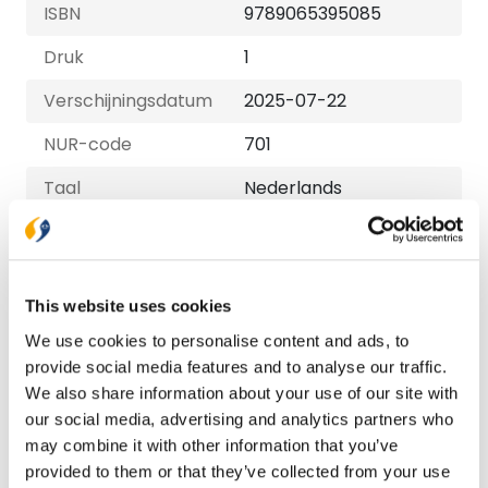
ISBN
9789065395085
Druk
1
Verschijningsdatum
2025-07-22
NUR-code
701
Taal
Nederlands
Aantal pagina's
2000
This website uses cookies
Bezorging binnen 1–2 werkdagen
Gratis verzending vanaf € 20,-
We use cookies to personalise content and ads, to
Gratis retourneren
provide social media features and to analyse our traffic.
We also share information about your use of our site with
our social media, advertising and analytics partners who
Bekijk ook eens
may combine it with other information that you’ve
provided to them or that they’ve collected from your use