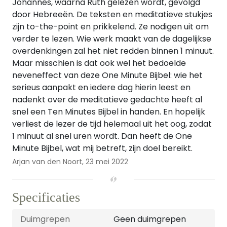
Johannes, waarna Ruth gelezen wordt, gevolgd
door Hebreeën. De teksten en meditatieve stukjes
zijn to-the-point en prikkelend. Ze nodigen uit om
verder te lezen. Wie werk maakt van de dagelijkse
overdenkingen zal het niet redden binnen 1 minuut.
Maar misschien is dat ook wel het bedoelde
neveneffect van deze One Minute Bijbel: wie het
serieus aanpakt en iedere dag hierin leest en
nadenkt over de meditatieve gedachte heeft al
snel een Ten Minutes Bijbel in handen. En hopelijk
verliest de lezer de tijd helemaal uit het oog, zodat
1 minuut al snel uren wordt. Dan heeft de One
Minute Bijbel, wat mij betreft, zijn doel bereikt.
Arjan van den Noort,
23 mei 2022
Specificaties
Duimgrepen
Geen duimgrepen