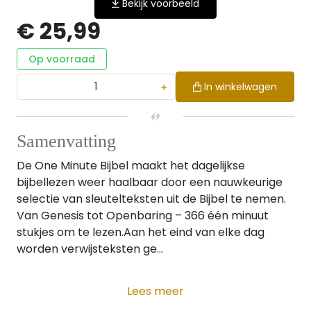
Bekijk voorbeeld
€ 25,99
Op voorraad
+
In winkelwagen
Samenvatting
De One Minute Bijbel maakt het dagelijkse
bijbellezen weer haalbaar door een nauwkeurige
selectie van sleutelteksten uit de Bijbel te nemen.
Van Genesis tot Openbaring – 366 één minuut
stukjes om te lezen.Aan het eind van elke dag
worden verwijsteksten ge...
Lees meer