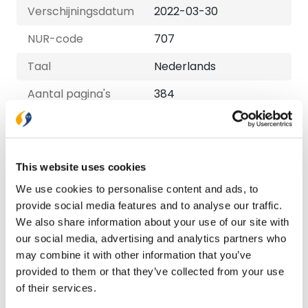
Verschijningsdatum
2022-03-30
NUR-code
707
Taal
Nederlands
Aantal pagina's
384
Bezorging binnen 1–2 werkdagen
Gratis verzending vanaf € 20,-
This website uses cookies
Gratis retourneren
We use cookies to personalise content and ads, to
provide social media features and to analyse our traffic.
Bekijk ook eens
We also share information about your use of our site with
our social media, advertising and analytics partners who
may combine it with other information that you’ve
provided to them or that they’ve collected from your use
of their services.