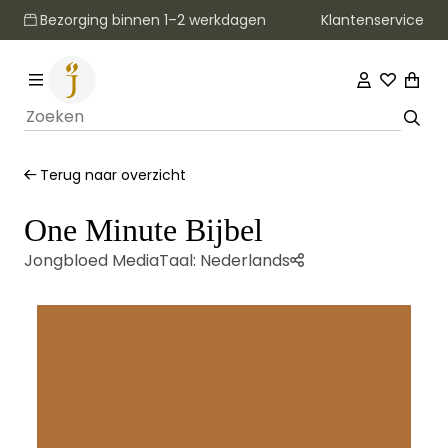
Klantenservice
Bezorging binnen 1–2 werkdagen
Terug naar overzicht
One Minute Bijbel
Jongbloed Media
Taal:
Nederlands