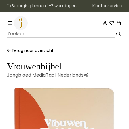
Klantenservice
Bezorging binnen 1–2 werkdagen
Terug naar overzicht
Vrouwenbijbel
Jongbloed Media
Taal:
Nederlands