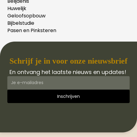
Belijdenis
Huwelijk
Geloofsopbouw
Bijbelstudie
Pasen en Pinksteren
Schrijf je in voor onze nieuwsbrief
En ontvang het laatste nieuws en updates!