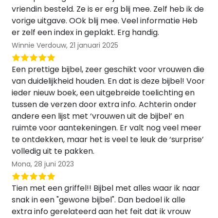
vriendin besteld. Ze is er erg blij mee. Zelf heb ik de
vorige uitgave. OOk blij mee. Veel informatie Heb
er zelf een index in geplakt. Erg handig.
Winnie Verdouw,
21 januari 2025
Een prettige bijbel, zeer geschikt voor vrouwen die
van duidelijkheid houden. En dat is deze bijbel! Voor
ieder nieuw boek, een uitgebreide toelichting en
tussen de verzen door extra info. Achterin onder
andere een lijst met ‘vrouwen uit de bijbel’ en
ruimte voor aantekeningen. Er valt nog veel meer
te ontdekken, maar het is veel te leuk de ‘surprise’
volledig uit te pakken.
Mona,
28 juni 2023
Tien met een griffel!! Bijbel met alles waar ik naar
snak in een "gewone bijbel". Dan bedoel ik alle
extra info gerelateerd aan het feit dat ik vrouw