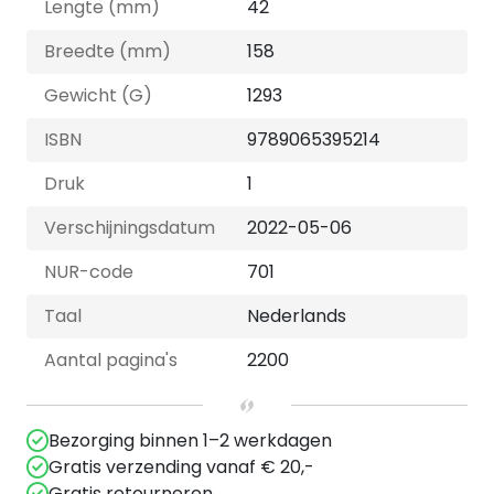
Lengte (mm)
42
Breedte (mm)
158
Gewicht (G)
1293
ISBN
9789065395214
Druk
1
Verschijningsdatum
2022-05-06
NUR-code
701
Taal
Nederlands
Aantal pagina's
2200
Bezorging binnen 1–2 werkdagen
Gratis verzending vanaf € 20,-
Gratis retourneren