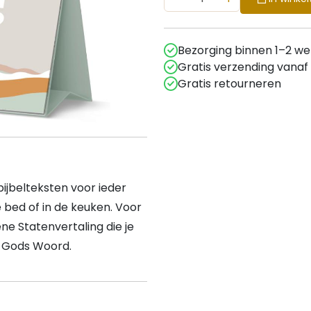
Bezorging binnen 1–2 w
Gratis verzending vanaf
Gratis retourneren
jbelteksten voor ieder
 bed of in de keuken. Voor
ene Statenvertaling die je
t Gods Woord.