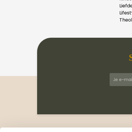
Liefd
Lifest
Theol
Klantenservice
Meer