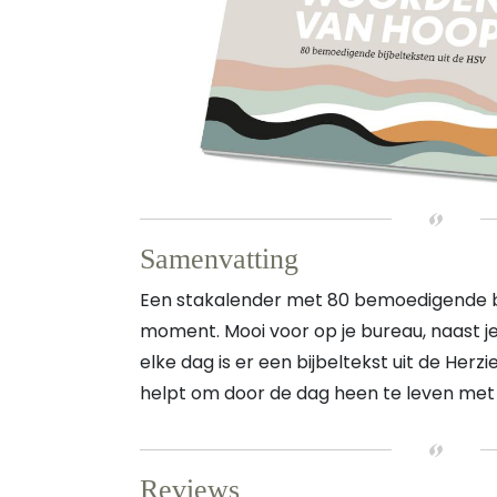
Samenvatting
Een stakalender met 80 bemoedigende bi
moment. Mooi voor op je bureau, naast je
elke dag is er een bijbeltekst uit de Herzi
helpt om door de dag heen te leven me
Reviews