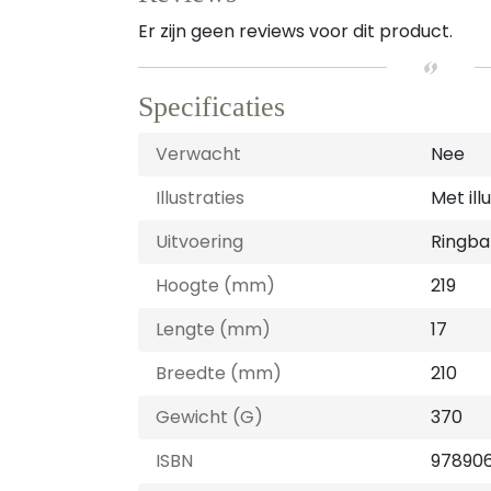
Er zijn geen reviews voor dit product.
Specificaties
Verwacht
Nee
Illustraties
Met ill
Uitvoering
Ringb
Hoogte (mm)
219
Lengte (mm)
17
Breedte (mm)
210
Gewicht (G)
370
ISBN
97890