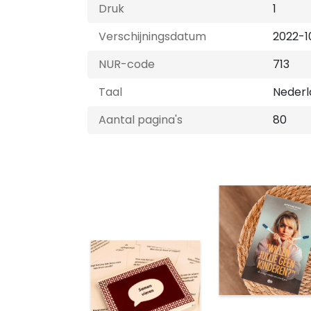
Druk
1
Verschijningsdatum
2022-1
NUR-code
713
Taal
Nederl
Aantal pagina's
80