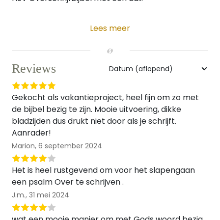
Lees meer
Reviews
Gekocht als vakantieproject, heel fijn om zo met
de bijbel bezig te zijn. Mooie uitvoering, dikke
bladzijden dus drukt niet door als je schrijft.
Aanrader!
Marion,
6 september 2024
Het is heel rustgevend om voor het slapengaan
een psalm Over te schrijven .
J.m.,
31 mei 2024
wat een mooie manier om met Gods woord bezig