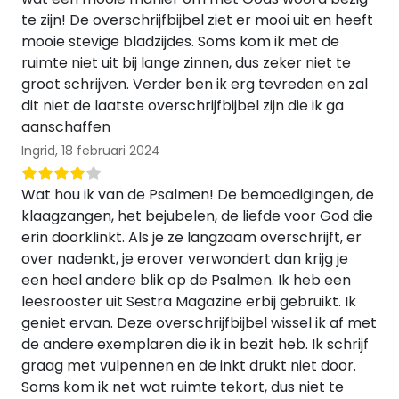
te zijn! De overschrijfbijbel ziet er mooi uit en heeft
mooie stevige bladzijdes. Soms kom ik met de
ruimte niet uit bij lange zinnen, dus zeker niet te
groot schrijven. Verder ben ik erg tevreden en zal
dit niet de laatste overschrijfbijbel zijn die ik ga
aanschaffen
Ingrid,
18 februari 2024
Wat hou ik van de Psalmen! De bemoedigingen, de
klaagzangen, het bejubelen, de liefde voor God die
erin doorklinkt. Als je ze langzaam overschrijft, er
over nadenkt, je erover verwondert dan krijg je
een heel andere blik op de Psalmen. Ik heb een
leesrooster uit Sestra Magazine erbij gebruikt. Ik
geniet ervan. Deze overschrijfbijbel wissel ik af met
de andere exemplaren die ik in bezit heb. Ik schrijf
graag met vulpennen en de inkt drukt niet door.
Soms kom ik net wat ruimte tekort, dus niet te