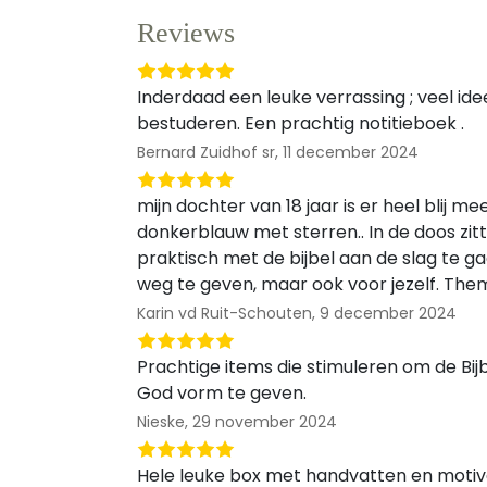
Reviews
Inderdaad een leuke verrassing ; veel ide
bestuderen. Een prachtig notitieboek .
Bernard Zuidhof sr,
11 december 2024
mijn dochter van 18 jaar is er heel blij mee.
donkerblauw met sterren.. In de doos zitt
praktisch met de bijbel aan de slag te 
weg te geven, maar ook voor jezelf. Thema
Karin vd Ruit-Schouten,
9 december 2024
Prachtige items die stimuleren om de Bijbe
God vorm te geven.
Nieske,
29 november 2024
Hele leuke box met handvatten en motivat