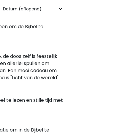
eën om de Bijbel te
 de doos zelf is feestelijk
en allerlei spullen om
gaan. Een mooi cadeau om
 is "Licht van de wereld" .
l te lezen en stille tijd met
ie om in de Bijbel te