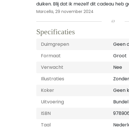
duiken. Blij dat ik mezelf dit cadeau heb 
Marcella,
29 november 2024
Specificaties
Duimgrepen
Geen 
Formaat
Groot
Verwacht
Nee
Illustraties
Zonder 
Koker
Geen 
Uitvoering
Bundel
ISBN
97890
Taal
Nederl