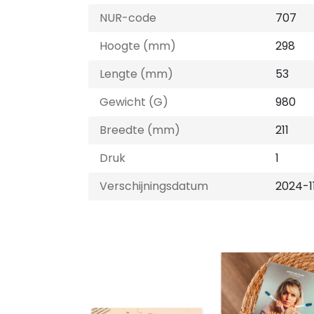
NUR-code
707
Hoogte (mm)
298
Lengte (mm)
53
Gewicht (G)
980
Breedte (mm)
211
Druk
1
Verschijningsdatum
2024-1