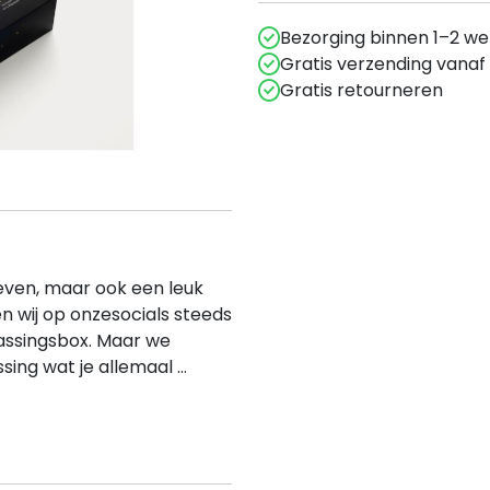
Bezorging binnen 1–2 w
Gratis verzending vanaf
Gratis retourneren
even, maar ook een leuk
n wij op onzesocials steeds
assingsbox. Maar we
sing wat je allemaal ...