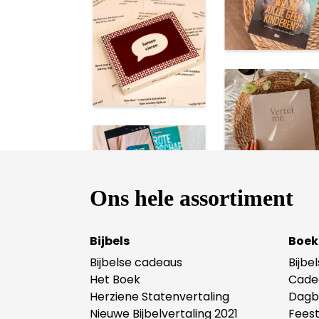
Ons hele assortiment
Bijbels
Boek
Bijbelse cadeaus
Bijbe
Het Boek
Cade
Herziene Statenvertaling
Dagb
Nieuwe Bijbelvertaling 2021
Fees