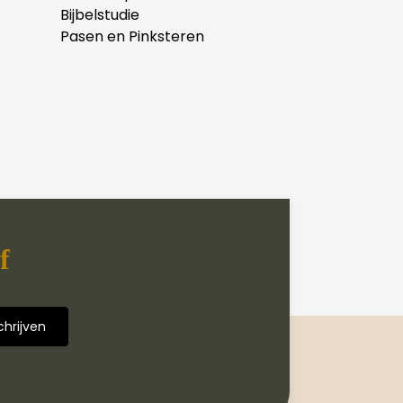
Bijbelstudie
Pasen en Pinksteren
f