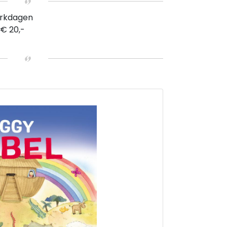
erkdagen
 € 20,-