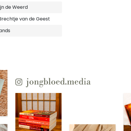
ijn de Weerd
rechtje van de Geest
ands