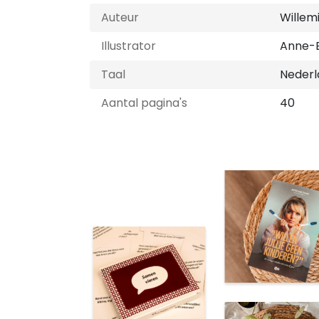
Auteur
Willem
Illustrator
Anne-B
Taal
Nederl
Aantal pagina's
40