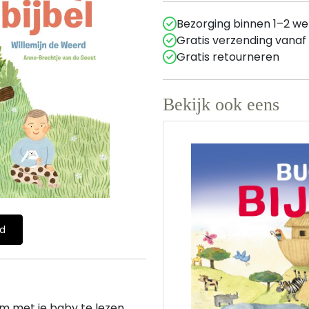
Bezorging binnen 1–2 w
Gratis verzending vanaf
Gratis retourneren
Bekijk ook eens
ld
om met je baby te lezen.