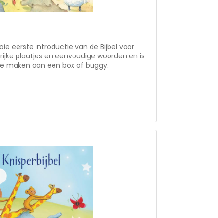
ie eerste introductie van de Bijbel voor
rrijke plaatjes en eenvoudige woorden en is
 te maken aan een box of buggy.