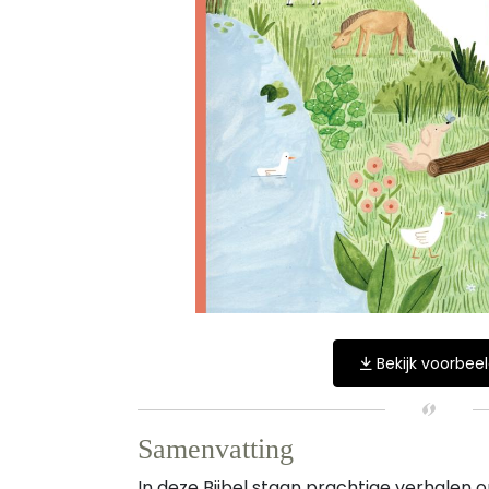
Bekijk voorbee
Samenvatting
In deze Bijbel staan prachtige verhalen 