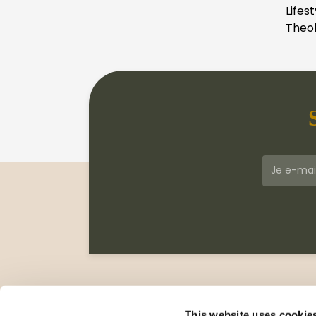
Lifest
Theol
Klantenservice
Meer
Veelgestelde vragen
Wie zi
This website uses cookie