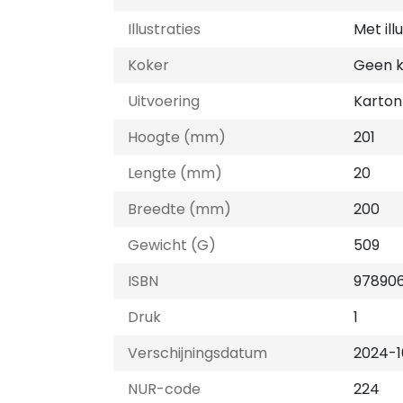
Illustraties
Met ill
Koker
Geen 
Uitvoering
Karton
Hoogte (mm)
201
Lengte (mm)
20
Breedte (mm)
200
Gewicht (G)
509
ISBN
97890
Druk
1
Verschijningsdatum
2024-1
NUR-code
224