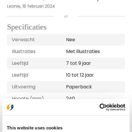
Leonie,
16 februari 2024
Specificaties
Verwacht
Nee
Illustraties
Met illustraties
Leeftijd
7 tot 9 jaar
Leeftijd
10 tot 12 jaar
Uitvoering
Paperback
Hoogte (mm)
240
Lengte (mm)
18
Breedte (mm)
170
This website uses cookies