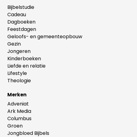
Bijbelstudie
Cadeau
Dagboeken
Feestdagen
Geloofs- en gemeenteopbouw
Gezin
Jongeren
Kinderboeken
Liefde en relatie
Lifestyle
Theologie
Merken
Adveniat
Ark Media
Columbus
Groen
Jongbloed Bijbels