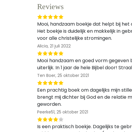
Reviews
Mooi, handzaam boekje dat helpt bij het 
Het boekje is duidelijk en makkelijk in ge
voor alle christelijke stromingen.
Alicia,
21 juli 2022
Mooi handzaam en goed vorm gegeven boe
uiterlijk. In 1 jaar de hele Bijbel door! Straa
Ten Boer,
25 oktober 2021
Een prachtig boek om dagelijks mijn stille
brengt mij dichter bij God en de relatie 
geworden.
Peerke51,
25 oktober 2021
Is een praktisch boekje. Dagelijks te ge