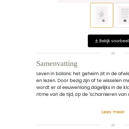
Bekijk voorbee
Samenvatting
Leven in balans: het geheim zit in de afw
en lezen. Door bezig zijn af te wisselen met
wordt er al eeuwenlang dagelijks in de k
ritme van de tijd, op de 'scharnieren van d
Lees meer