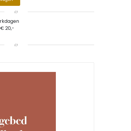
erkdagen
 € 20,-