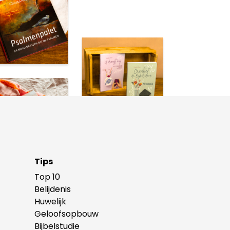
Tips
Top 10
Belijdenis
Huwelijk
Geloofsopbouw
Bijbelstudie