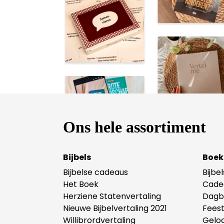
Ons hele assortiment
Bijbels
Boek
Bijbelse cadeaus
Bijbe
Het Boek
Cade
Herziene Statenvertaling
Dagb
Nieuwe Bijbelvertaling 2021
Fees
Willibrordvertaling
Gelo