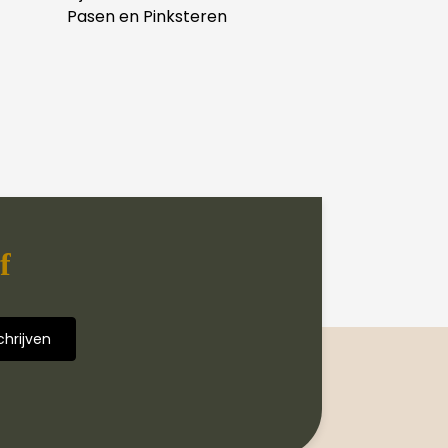
Pasen en Pinksteren
f