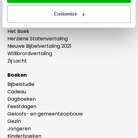
Bijbels
Customize
Bijbelse cadeaus
Het Boek
Herziene Statenvertaling
Nieuwe Bijbelvertaling 2021
Willibrordvertaling
Zij Lacht
Boeken
Bijbelstudie
Cadeau
Dagboeken
Feestdagen
Geloofs- en gemeenteopbouw
Gezin
Jongeren
Kinderboeken