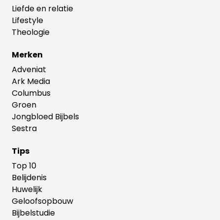
Liefde en relatie
Lifestyle
Theologie
Merken
Adveniat
Ark Media
Columbus
Groen
Jongbloed Bijbels
Sestra
Tips
Top 10
Belijdenis
Huwelijk
Geloofsopbouw
Bijbelstudie