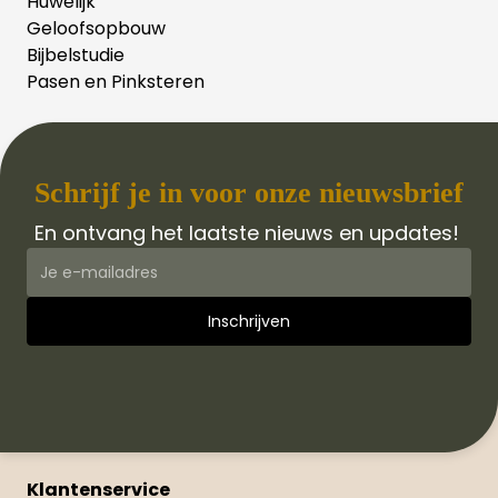
Huwelijk
Geloofsopbouw
Bijbelstudie
Pasen en Pinksteren
Schrijf je in voor onze nieuwsbrief
En ontvang het laatste nieuws en updates!
Klantenservice