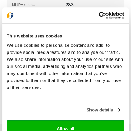
NUR-code
283
Aantal pagina's
504
Druk
1
This website uses cookies
Verschijningsdatum
2011-11-21
We use cookies to personalise content and ads, to
provide social media features and to analyse our traffic.
We also share information about your use of our site with
Bezorging binnen 1–2 werkdagen
our social media, advertising and analytics partners who
Gratis verzending vanaf € 20,-
may combine it with other information that you’ve
Gratis retourneren
provided to them or that they’ve collected from your use
of their services.
Show details
Allow all