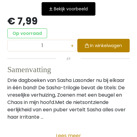
Bekijk voorbeeld
€ 7,99
Op voorraad
+
In winkelwagen
Samenvatting
Drie dagboeken van Sasha Lasonder nu bij elkaar
in één band! De Sasha-trilogie bevat de titels: De
vreselijke verhuizing, Zoenen met een beugel en
Chaos in mijn hoofd.Met de nietsontziende
eerlijkheid van een puber vertelt Sasha alles over
haar irritante ...
Lees meer