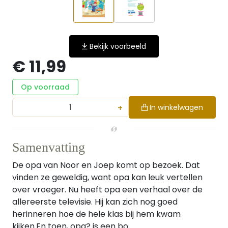
Bekijk voorbeeld
€ 11,99
Op voorraad
+
In winkelwagen
Samenvatting
De opa van Noor en Joep komt op bezoek. Dat
vinden ze geweldig, want opa kan leuk vertellen
over vroeger. Nu heeft opa een verhaal over de
allereerste televisie. Hij kan zich nog goed
herinneren hoe de hele klas bij hem kwam
kijken.En toen, opa? is een bo...