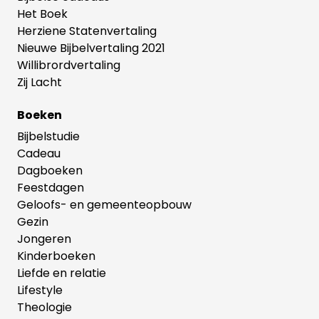
Het Boek
Herziene Statenvertaling
Nieuwe Bijbelvertaling 2021
Willibrordvertaling
Zij Lacht
Boeken
Bijbelstudie
Cadeau
Dagboeken
Feestdagen
Geloofs- en gemeenteopbouw
Gezin
Jongeren
Kinderboeken
Liefde en relatie
Lifestyle
Theologie