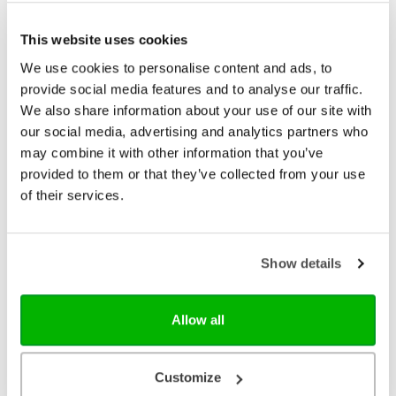
Bekijk ook eens
This website uses cookies
We use cookies to personalise content and ads, to
provide social media features and to analyse our traffic.
We also share information about your use of our site with
our social media, advertising and analytics partners who
may combine it with other information that you’ve
provided to them or that they’ve collected from your use
of their services.
Show details
Columbus
Allow all
Saga, gevangen in het ijs
Nog nooit zijn Saga en haar familie zó ver naar het
noorden gezwommen. Er ligt nu geen ijs dat hen
Customize
tegenhoudt. Saga wil dolgraag spelen, jagen en die