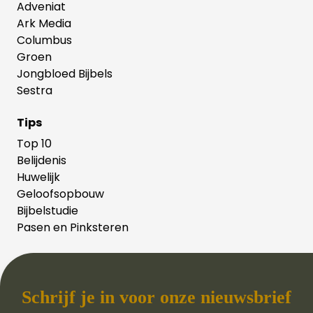
Adveniat
Ark Media
Columbus
Groen
Jongbloed Bijbels
Sestra
Tips
Top 10
Belijdenis
Huwelijk
Geloofsopbouw
Bijbelstudie
Pasen en Pinksteren
Schrijf je in voor onze nieuwsbrief