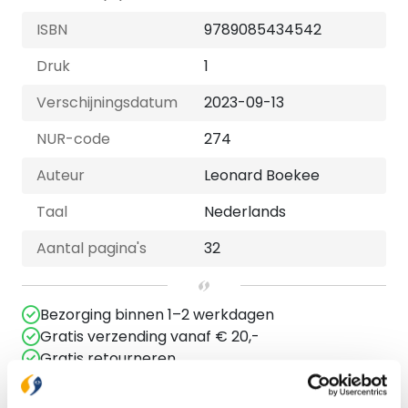
ISBN
9789085434542
Druk
1
Verschijningsdatum
2023-09-13
NUR-code
274
Auteur
Leonard Boekee
Taal
Nederlands
Aantal pagina's
32
Bezorging binnen 1–2 werkdagen
Gratis verzending vanaf € 20,-
Gratis retourneren