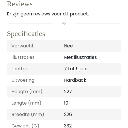
Reviews
Er zijn geen reviews voor dit product.
Specificaties
Verwacht
Nee
Illustraties
Met illustraties
Leeftijd
7 tot 9 jaar
Uitvoering
Hardback
Hoogte (mm)
227
Lengte (mm)
10
Breedte (mm)
226
Gewicht (G)
332