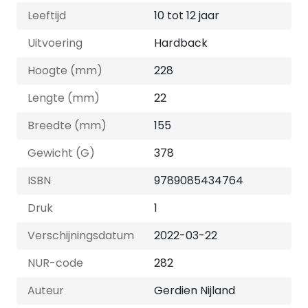
Leeftijd
10 tot 12 jaar
Uitvoering
Hardback
Hoogte (mm)
228
Lengte (mm)
22
Breedte (mm)
155
Gewicht (G)
378
ISBN
9789085434764
Druk
1
Verschijningsdatum
2022-03-22
NUR-code
282
Auteur
Gerdien Nijland