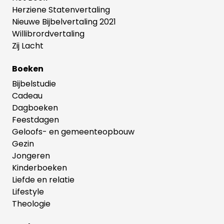
Herziene Statenvertaling
Nieuwe Bijbelvertaling 2021
Willibrordvertaling
Zij Lacht
Boeken
Bijbelstudie
Cadeau
Dagboeken
Feestdagen
Geloofs- en gemeenteopbouw
Gezin
Jongeren
Kinderboeken
Liefde en relatie
Lifestyle
Theologie