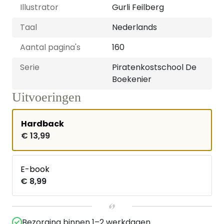
Illustrator
Gurli Feilberg
Taal
Nederlands
Aantal pagina's
160
Serie
Piratenkostschool De
Boekenier
Uitvoeringen
Hardback
€ 13,99
E-book
€ 8,99
Bezorging binnen 1–2 werkdagen