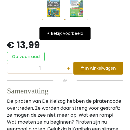
Bekijk voorbeeld
€ 13,99
Op voorraad
+
In winkelwagen
Samenvatting
De piraten van De Kielzog hebben de piratencode
overtreden. Ze worden daar streng voor gestraft:
ze mogen de zee niet meer op. Wat een ramp!
Wat moeten ze nu beginnen? Piraten zijn nu
eenmaal piraten. Gelukkig is Kapitein een slimme