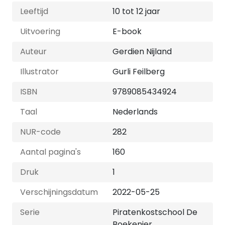
Leeftijd
10 tot 12 jaar
Uitvoering
E-book
Auteur
Gerdien Nijland
Illustrator
Gurli Feilberg
ISBN
9789085434924
Taal
Nederlands
NUR-code
282
Aantal pagina's
160
Druk
1
Verschijningsdatum
2022-05-25
Serie
Piratenkostschool De
Boekenier