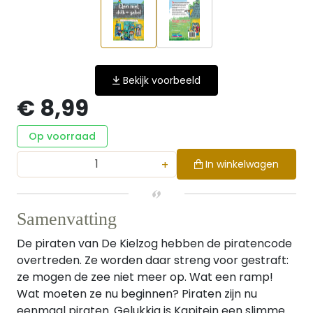
Bekijk voorbeeld
€ 8,99
Op voorraad
+
In winkelwagen
Samenvatting
De piraten van De Kielzog hebben de piratencode
overtreden. Ze worden daar streng voor gestraft:
ze mogen de zee niet meer op. Wat een ramp!
Wat moeten ze nu beginnen? Piraten zijn nu
eenmaal piraten. Gelukkig is Kapitein een slimme