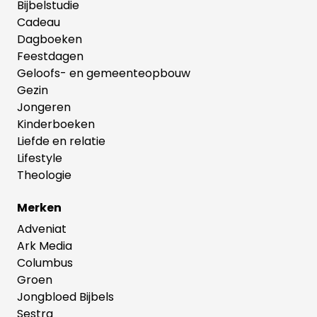
Bijbelstudie
Cadeau
Dagboeken
Feestdagen
Geloofs- en gemeenteopbouw
Gezin
Jongeren
Kinderboeken
Liefde en relatie
Lifestyle
Theologie
Merken
Adveniat
Ark Media
Columbus
Groen
Jongbloed Bijbels
Sestra