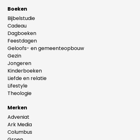
Boeken
Bijbelstudie
Cadeau
Dagboeken
Feestdagen
Geloofs- en gemeenteopbouw
Gezin
Jongeren
Kinderboeken
Liefde en relatie
Lifestyle
Theologie
Merken
Adveniat
Ark Media
Columbus
Groen