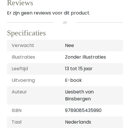
Reviews
Er zijn geen reviews voor dit product.
Specificaties
Verwacht
Nee
Illustraties
Zonder Illustraties
Leeftijd
13 tot 15 jaar
Uitvoering
E-book
Auteur
Liesbeth van
Binsbergen
ISBN
9789085435990
Taal
Nederlands