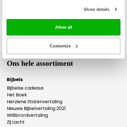
Gratis retourneren
Show details
Allow all
Customize
Ons hele assortiment
Bijbels
Bijbelse cadeaus
Het Boek
Herziene Statenvertaling
Nieuwe Bijbelvertaling 2021
Willibrordvertaling
Zij Lacht