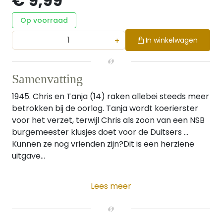
€ 9,99
Op voorraad
+
In winkelwagen
Samenvatting
1945. Chris en Tanja (14) raken allebei steeds meer
betrokken bij de oorlog. Tanja wordt koerierster
voor het verzet, terwijl Chris als zoon van een NSB
burgemeester klusjes doet voor de Duitsers ...
Kunnen ze nog vrienden zijn?Dit is een herziene
uitgave...
Lees meer