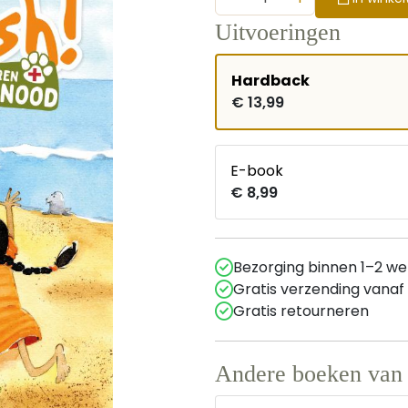
Uitvoeringen
Hardback
€ 13,99
E-book
€ 8,99
Bezorging binnen 1–2 w
Gratis verzending vanaf
Gratis retourneren
Andere boeken van 