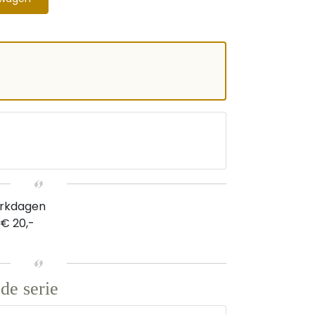
erkdagen
 € 20,-
de serie