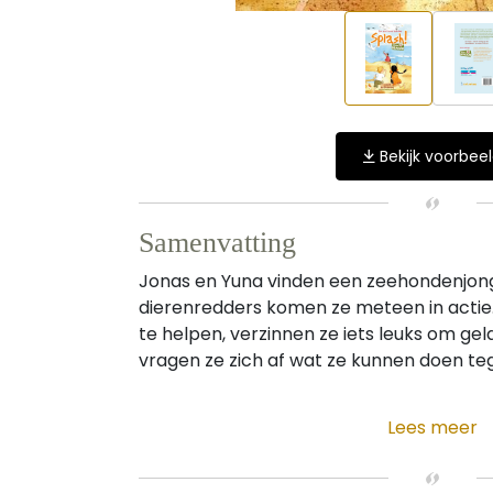
Bekijk voorbee
Samenvatting
Jonas en Yuna vinden een zeehondenjong
dierenredders komen ze meteen in act
te helpen, verzinnen ze iets leuks om gel
vragen ze zich af wat ze kunnen doen tegen
Lees meer