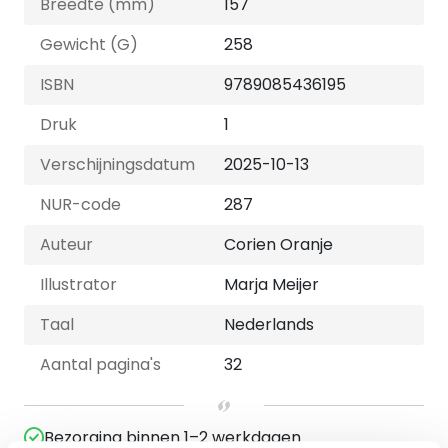
Breedte (mm)
157
Gewicht (G)
258
ISBN
9789085436195
Druk
1
Verschijningsdatum
2025-10-13
NUR-code
287
Auteur
Corien Oranje
Illustrator
Marja Meijer
Taal
Nederlands
Aantal pagina's
32
Bezorging binnen 1–2 werkdagen