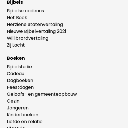
Bijbels
Bijbelse cadeaus
Het Boek
Herziene Statenvertaling
Nieuwe Bijbelvertaling 2021
Willibrordvertaling
Zij Lacht
Boeken
Bijbelstudie
Cadeau
Dagboeken
Feestdagen
Geloofs- en gemeenteopbouw
Gezin
Jongeren
Kinderboeken
Liefde en relatie