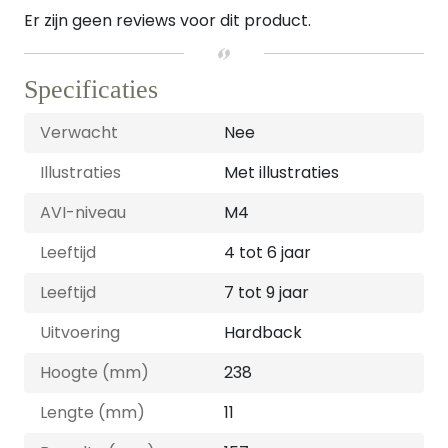
Er zijn geen reviews voor dit product.
Specificaties
Verwacht
Nee
Illustraties
Met illustraties
AVI-niveau
M4
Leeftijd
4 tot 6 jaar
Leeftijd
7 tot 9 jaar
Uitvoering
Hardback
Hoogte (mm)
238
Lengte (mm)
11