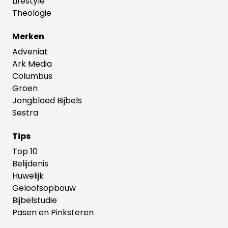
Lifestyle
Theologie
Merken
Adveniat
Ark Media
Columbus
Groen
Jongbloed Bijbels
Sestra
Tips
Top 10
Belijdenis
Huwelijk
Geloofsopbouw
Bijbelstudie
Pasen en Pinksteren