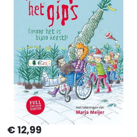
€ 12,99