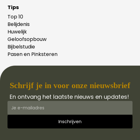
Tips
Top 10
Belijdenis
Huwelijk
Geloofsopbouw
Bijbelstudie
Pasen en Pinksteren
Schrijf je in voor onze nieuwsbrief
En ontvang het laatste nieuws en updates!