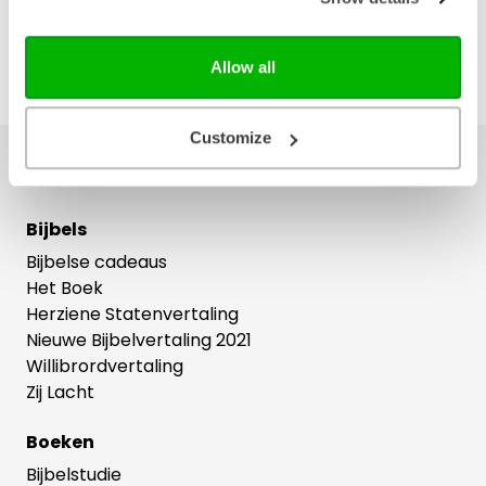
Allow all
Customize
Ons hele assortiment
Bijbels
Bijbelse cadeaus
Het Boek
Herziene Statenvertaling
Nieuwe Bijbelvertaling 2021
Willibrordvertaling
Zij Lacht
Boeken
Bijbelstudie