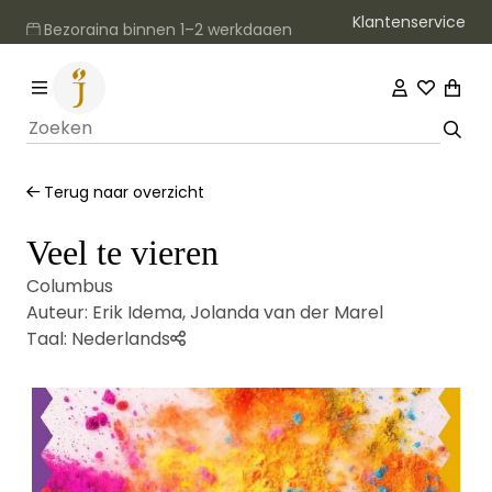
Klantenservice
Bezorging binnen 1–2 werkdagen
Terug naar overzicht
Veel te vieren
Columbus
Auteur:
Erik Idema
,
Jolanda van der Marel
Taal:
Nederlands