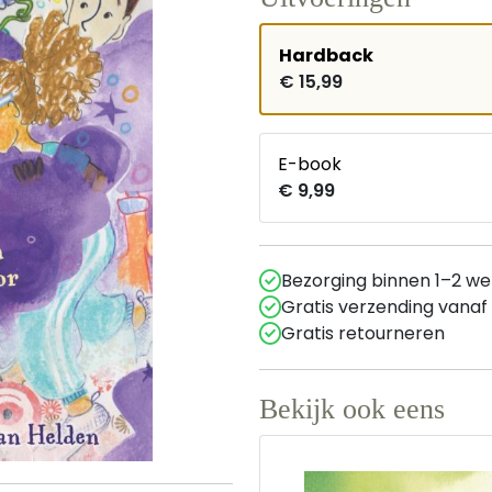
Hardback
€ 15,99
E-book
€ 9,99
Bezorging binnen 1–2 w
Gratis verzending vanaf
Gratis retourneren
Bekijk ook eens