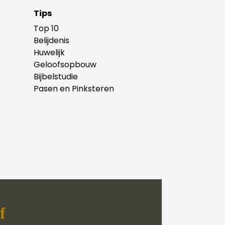
Tips
Top 10
Belijdenis
Huwelijk
Geloofsopbouw
Bijbelstudie
Pasen en Pinksteren
f