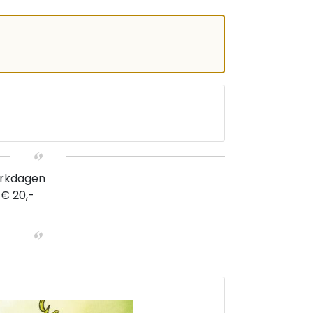
erkdagen
 € 20,-