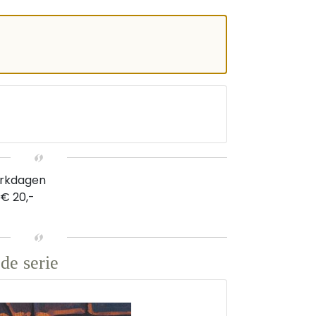
erkdagen
 € 20,-
de serie