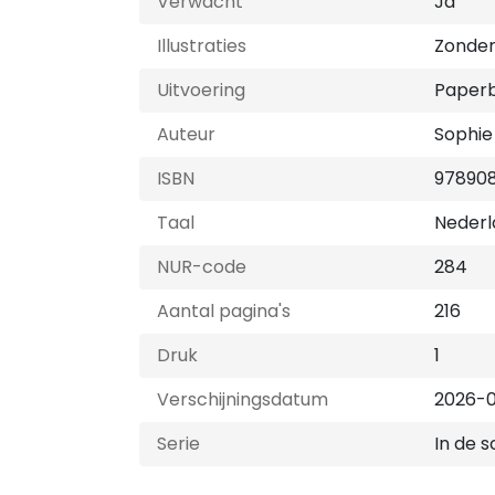
Verwacht
Ja
Illustraties
Zonder 
Uitvoering
Paper
Auteur
Sophie
ISBN
97890
Taal
Nederl
NUR-code
284
Aantal pagina's
216
Druk
1
Verschijningsdatum
2026-0
Serie
In de 