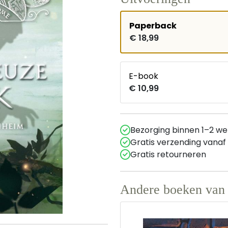
Paperback
€ 18,99
E-book
€ 10,99
Bezorging binnen 1–2 w
Gratis verzending vanaf
Gratis retourneren
Andere boeken van 