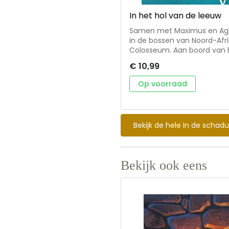
In het hol van de leeuw
Samen met Maximus en Aghil
in de bossen van Noord-Afr
Colosseum. Aan boord van het
spanningen nemen toe. Als d
€ 10,99
moedig is, maar ook wie in staat is tot verr
de schaduw van Rome' * sp
Op voorraad
300 na Christus, een tijd wa
thema's: vriendschap, moed
jongens * in 6 andere talen 
Bekijk de hele In de scha
Bekijk ook eens