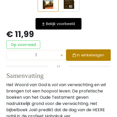
Bekijk voorbeeld
€ 11,99
Op voorraad
+
In winkelwagen
Samenvatting
Het Woord van God is vol van verwachting en wil
brengen tot een hoopvol leven. De profetische
boeken van het Oude Testament geven
nadrukkelijk grond voor die verwachting. Het
bijbelboek Joël predikt dat de dag van de HEERE
nabij is; de profeet Habakuk ver...