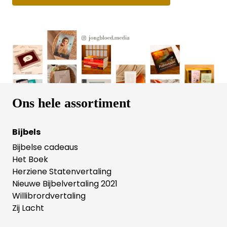
9789088972119)
Ons hele assortiment
Bijbels
Bijbelse cadeaus
Het Boek
Herziene Statenvertaling
Nieuwe Bijbelvertaling 2021
Willibrordvertaling
Zij Lacht