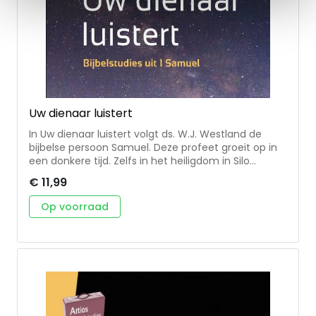
Uw dienaar luistert
In Uw dienaar luistert volgt ds. W.J. Westland de
bijbelse persoon Samuel. Deze profeet groeit op in
een donkere tijd. Zelfs in het heiligdom in Silo
houden de priesters hun eigen normen erop na.
€ 11,99
Ondanks alles laat God Zijn trouw schitteren.
Samuel wordt door God geroepen om Zijn woorden
Op voorraad
door te geven. We leren van Samuel om
gehoorzaam te luisteren naar God, ook al is de weg
die God gaat voor ons soms moeilijk te volgen. De
acht bijbelstudies zijn voorzien van gespreksvragen
en liedsuggesties en daarmee goed bruikbaar voor
kringen in de gemeente.