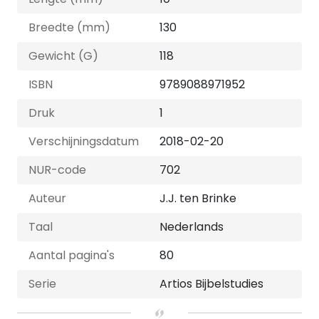
Breedte (mm)
130
Gewicht (G)
118
ISBN
9789088971952
Druk
1
Verschijningsdatum
2018-02-20
NUR-code
702
Auteur
J.J. ten Brinke
Taal
Nederlands
Aantal pagina's
80
Serie
Artios Bijbelstudies