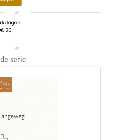
erkdagen
 € 20,-
de serie