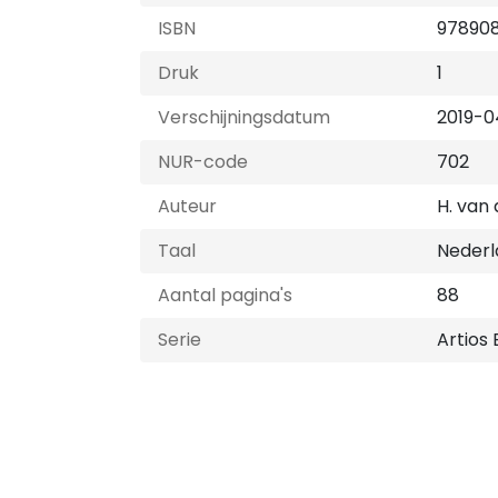
ISBN
97890
Druk
1
Verschijningsdatum
2019-0
NUR-code
702
Auteur
H. van 
Taal
Nederl
Aantal pagina's
88
Serie
Artios 