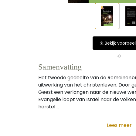
Bekijk voorbee
Samenvatting
Het tweede gedeelte van de Romeinenbr
uitwerking van het christenleven. Door g
Geest een verlangen naar de nieuwe wer
Evangelie loopt van Israël naar de volken
herstel ...
Lees meer