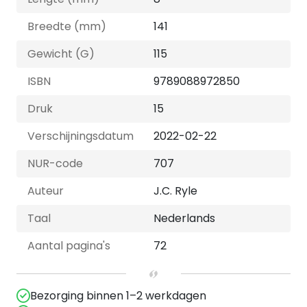
Breedte (mm)
141
Gewicht (G)
115
ISBN
9789088972850
Druk
15
Verschijningsdatum
2022-02-22
NUR-code
707
Auteur
J.C. Ryle
Taal
Nederlands
Aantal pagina's
72
Bezorging binnen 1–2 werkdagen