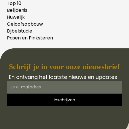
Top 10
Belijdenis
Huwelijk
Geloofsopbouw
Bijbelstudie
Pasen en Pinksteren
Schrijf je in voor onze nieuwsbrief
En ontvang het laatste nieuws en updates!