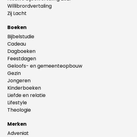
Willibrordvertaling
Zij Lacht
Boeken
Bijbelstudie
Cadeau
Dagboeken
Feestdagen
Geloofs- en gemeenteopbouw
Gezin
Jongeren
Kinderboeken
Liefde en relatie
Lifestyle
Theologie
Merken
Adveniat