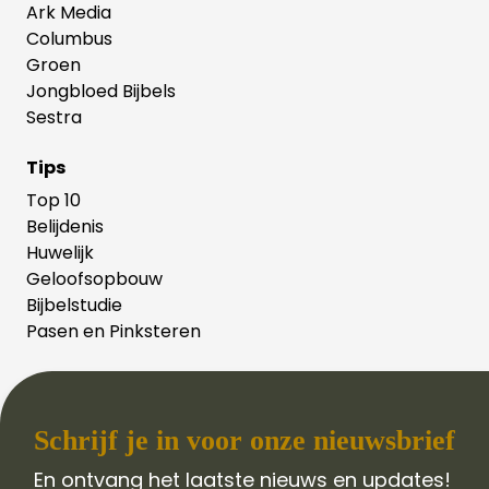
Ark Media
Columbus
Groen
Jongbloed Bijbels
Sestra
Tips
Top 10
Belijdenis
Huwelijk
Geloofsopbouw
Bijbelstudie
Pasen en Pinksteren
Schrijf je in voor onze nieuwsbrief
En ontvang het laatste nieuws en updates!